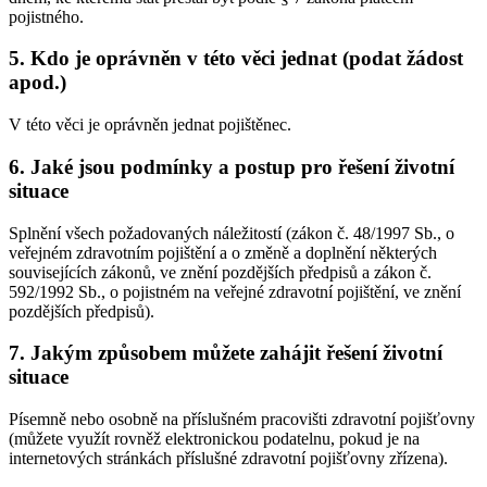
pojistného.
5. Kdo je oprávněn v této věci jednat (podat žádost
apod.)
V této věci je oprávněn jednat pojištěnec.
6. Jaké jsou podmínky a postup pro řešení životní
situace
Splnění všech požadovaných náležitostí (zákon č. 48/1997 Sb., o
veřejném zdravotním pojištění a o změně a doplnění některých
souvisejících zákonů, ve znění pozdějších předpisů a zákon č.
592/1992 Sb., o pojistném na veřejné zdravotní pojištění, ve znění
pozdějších předpisů).
7. Jakým způsobem můžete zahájit řešení životní
situace
Písemně nebo osobně na příslušném pracovišti zdravotní pojišťovny
(můžete využít rovněž elektronickou podatelnu, pokud je na
internetových stránkách příslušné zdravotní pojišťovny zřízena).