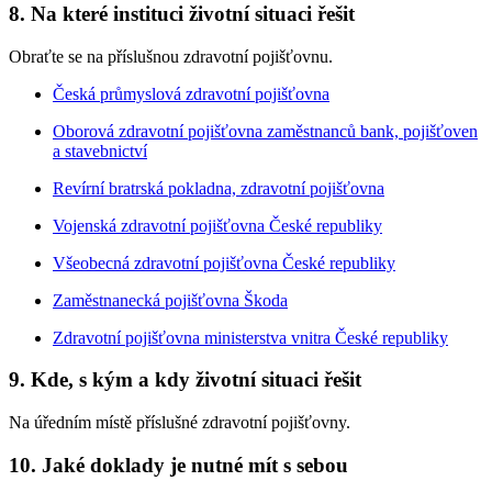
8. Na které instituci životní situaci řešit
Obraťte se na příslušnou zdravotní pojišťovnu.
Česká průmyslová zdravotní pojišťovna
Oborová zdravotní pojišťovna zaměstnanců bank, pojišťoven
a stavebnictví
Revírní bratrská pokladna, zdravotní pojišťovna
Vojenská zdravotní pojišťovna České republiky
Všeobecná zdravotní pojišťovna České republiky
Zaměstnanecká pojišťovna Škoda
Zdravotní pojišťovna ministerstva vnitra České republiky
9. Kde, s kým a kdy životní situaci řešit
Na úředním místě příslušné zdravotní pojišťovny.
10. Jaké doklady je nutné mít s sebou