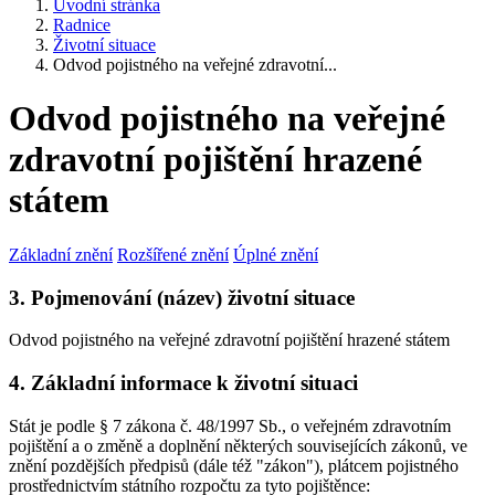
Úvodní stránka
Radnice
Životní situace
Odvod pojistného na veřejné zdravotní...
Odvod pojistného na veřejné
zdravotní pojištění hrazené
státem
Základní znění
Rozšířené znění
Úplné znění
3. Pojmenování (název) životní situace
Odvod pojistného na veřejné zdravotní pojištění hrazené státem
4. Základní informace k životní situaci
Stát je podle § 7 zákona č. 48/1997 Sb., o veřejném zdravotním
pojištění a o změně a doplnění některých souvisejících zákonů, ve
znění pozdějších předpisů (dále též "zákon"), plátcem pojistného
prostřednictvím státního rozpočtu za tyto pojištěnce: