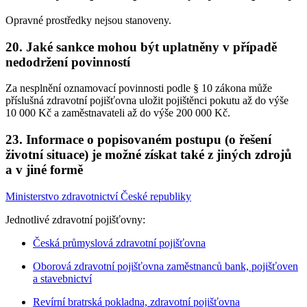
Opravné prostředky nejsou stanoveny.
20. Jaké sankce mohou být uplatněny v případě
nedodržení povinností
Za nesplnění oznamovací povinnosti podle § 10 zákona může
příslušná zdravotní pojišťovna uložit pojištěnci pokutu až do výše
10 000 Kč a zaměstnavateli až do výše 200 000 Kč.
23. Informace o popisovaném postupu (o řešení
životní situace) je možné získat také z jiných zdrojů
a v jiné formě
Ministerstvo zdravotnictví České republiky
Jednotlivé zdravotní pojišťovny:
Česká průmyslová zdravotní pojišťovna
Oborová zdravotní pojišťovna zaměstnanců bank, pojišťoven
a stavebnictví
Revírní bratrská pokladna, zdravotní pojišťovna