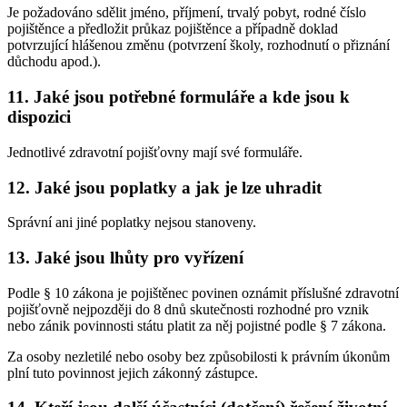
Je požadováno sdělit jméno, příjmení, trvalý pobyt, rodné číslo
pojištěnce a předložit průkaz pojištěnce a případně doklad
potvrzující hlášenou změnu (potvrzení školy, rozhodnutí o přiznání
důchodu apod.).
11. Jaké jsou potřebné formuláře a kde jsou k
dispozici
Jednotlivé zdravotní pojišťovny mají své formuláře.
12. Jaké jsou poplatky a jak je lze uhradit
Správní ani jiné poplatky nejsou stanoveny.
13. Jaké jsou lhůty pro vyřízení
Podle § 10 zákona je pojištěnec povinen oznámit příslušné zdravotní
pojišťovně nejpozději do 8 dnů skutečnosti rozhodné pro vznik
nebo zánik povinnosti státu platit za něj pojistné podle § 7 zákona.
Za osoby nezletilé nebo osoby bez způsobilosti k právním úkonům
plní tuto povinnost jejich zákonný zástupce.