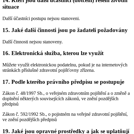
14. Kteří jsou další účastníci (dotčení) řešení životní
situace
Další účastníci postupu nejsou stanoveni.
15. Jaké další činnosti jsou po žadateli požadovány
Další činnosti nejsou stanoveny.
16. Elektronická služba, kterou lze využít
Můžete využít elektronickou podatelnu, pokud je na internetových
stránkách příslušné zdravotní pojišťovny zřízena.
17. Podle kterého právního předpisu se postupuje
Zákon č. 48/1997 Sb., o veřejném zdravotním pojištění a o změně a
doplnění některých souvisejících zákonů, ve znění pozdějších
předpisů
Zákon č. 592/1992 Sb., o pojistném na veřejné zdravotní pojištění,
ve znění pozdějších předpisů
19. Jaké jsou opravné prostředky a jak se uplatňují