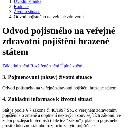
Úvodní stránka
Radnice
Životní situace
Odvod pojistného na veřejné zdravotní...
Odvod pojistného na veřejné
zdravotní pojištění hrazené
státem
Základní znění
Rozšířené znění
Úplné znění
3. Pojmenování (název) životní situace
Odvod pojistného na veřejné zdravotní pojištění hrazené státem
4. Základní informace k životní situaci
Stát je podle § 7 zákona č. 48/1997 Sb., o veřejném zdravotním
pojištění a o změně a doplnění některých souvisejících zákonů, ve
znění pozdějších předpisů (dále též "zákon"), plátcem pojistného
prostřednictvím státního rozpočtu za tyto pojištěnce: