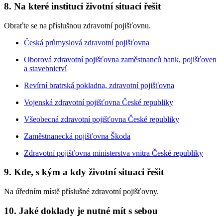
8. Na které instituci životní situaci řešit
Obraťte se na příslušnou zdravotní pojišťovnu.
Česká průmyslová zdravotní pojišťovna
Oborová zdravotní pojišťovna zaměstnanců bank, pojišťoven
a stavebnictví
Revírní bratrská pokladna, zdravotní pojišťovna
Vojenská zdravotní pojišťovna České republiky
Všeobecná zdravotní pojišťovna České republiky
Zaměstnanecká pojišťovna Škoda
Zdravotní pojišťovna ministerstva vnitra České republiky
9. Kde, s kým a kdy životní situaci řešit
Na úředním místě příslušné zdravotní pojišťovny.
10. Jaké doklady je nutné mít s sebou