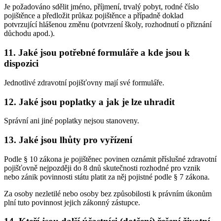
Je požadováno sdělit jméno, příjmení, trvalý pobyt, rodné číslo
pojištěnce a předložit průkaz pojištěnce a případně doklad
potvrzující hlášenou změnu (potvrzení školy, rozhodnutí o přiznání
důchodu apod.).
11. Jaké jsou potřebné formuláře a kde jsou k
dispozici
Jednotlivé zdravotní pojišťovny mají své formuláře.
12. Jaké jsou poplatky a jak je lze uhradit
Správní ani jiné poplatky nejsou stanoveny.
13. Jaké jsou lhůty pro vyřízení
Podle § 10 zákona je pojištěnec povinen oznámit příslušné zdravotní
pojišťovně nejpozději do 8 dnů skutečnosti rozhodné pro vznik
nebo zánik povinnosti státu platit za něj pojistné podle § 7 zákona.
Za osoby nezletilé nebo osoby bez způsobilosti k právním úkonům
plní tuto povinnost jejich zákonný zástupce.