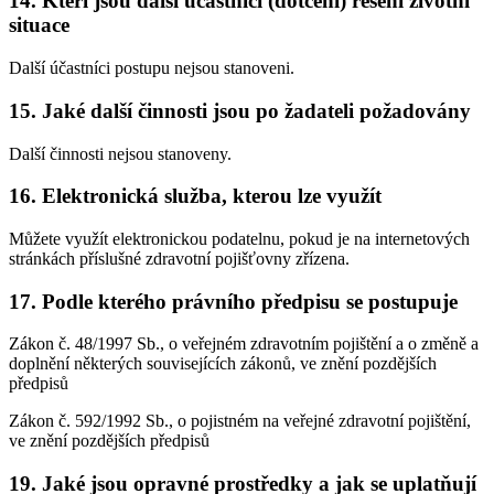
14. Kteří jsou další účastníci (dotčení) řešení životní
situace
Další účastníci postupu nejsou stanoveni.
15. Jaké další činnosti jsou po žadateli požadovány
Další činnosti nejsou stanoveny.
16. Elektronická služba, kterou lze využít
Můžete využít elektronickou podatelnu, pokud je na internetových
stránkách příslušné zdravotní pojišťovny zřízena.
17. Podle kterého právního předpisu se postupuje
Zákon č. 48/1997 Sb., o veřejném zdravotním pojištění a o změně a
doplnění některých souvisejících zákonů, ve znění pozdějších
předpisů
Zákon č. 592/1992 Sb., o pojistném na veřejné zdravotní pojištění,
ve znění pozdějších předpisů
19. Jaké jsou opravné prostředky a jak se uplatňují