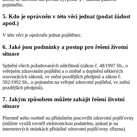
pojistného.
5. Kdo je oprávněn v této věci jednat (podat žádost
apod.)
V této věci je oprávněn jednat pojištěnec.
6. Jaké jsou podmínky a postup pro řešení životní
situace
Splnění všech požadovaných náležitostí (zákon č. 48/1997 Sb., o
veřejném zdravotním pojištění a o změně a doplnění některých
souvisejících zákonů, ve znění pozdějších předpisů a zákon č.
592/1992 Sb., o pojistném na veřejné zdravotní pojištění, ve znění
pozdějších předpisů).
7. Jakým způsobem můžete zahájit řešení životní
situace
Písemně nebo osobně na příslušném pracovišti zdravotní pojišťovny
(můžete využít rovněž elektronickou podatelnu, pokud je na
internetových stránkách příslušné zdravotní pojišťovny zřízena).