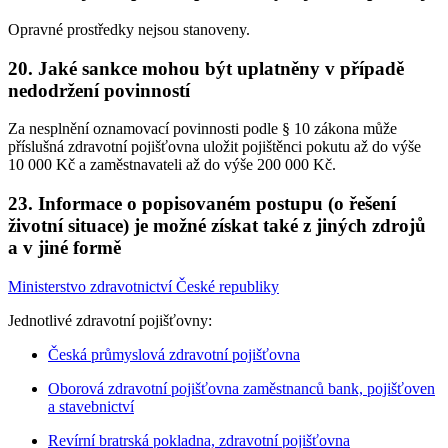
Opravné prostředky nejsou stanoveny.
20. Jaké sankce mohou být uplatněny v případě
nedodržení povinností
Za nesplnění oznamovací povinnosti podle § 10 zákona může
příslušná zdravotní pojišťovna uložit pojištěnci pokutu až do výše
10 000 Kč a zaměstnavateli až do výše 200 000 Kč.
23. Informace o popisovaném postupu (o řešení
životní situace) je možné získat také z jiných zdrojů
a v jiné formě
Ministerstvo zdravotnictví České republiky
Jednotlivé zdravotní pojišťovny:
Česká průmyslová zdravotní pojišťovna
Oborová zdravotní pojišťovna zaměstnanců bank, pojišťoven
a stavebnictví
Revírní bratrská pokladna, zdravotní pojišťovna