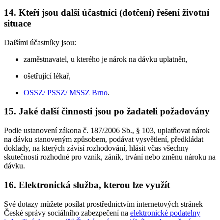
14. Kteří jsou další účastníci (dotčení) řešení životní
situace
Dalšími účastníky jsou:
zaměstnavatel, u kterého je nárok na dávku uplatněn,
ošetřující lékař,
OSSZ/ PSSZ/ MSSZ Brno
.
15. Jaké další činnosti jsou po žadateli požadovány
Podle ustanovení zákona č. 187/2006 Sb., § 103, uplatňovat nárok
na dávku stanoveným způsobem, podávat vysvětlení, předkládat
doklady, na kterých závisí rozhodování, hlásit včas všechny
skutečnosti rozhodné pro vznik, zánik, trvání nebo změnu nároku na
dávku.
16. Elektronická služba, kterou lze využít
Své dotazy můžete posílat prostřednictvím internetových stránek
České správy sociálního zabezpečení na
elektronické podatelny