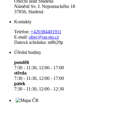
Obecní úřad Studená
Náměstí Sv. J. Nepomuckého 18
37856, Studená
Kontakty
Telefon:
+420384401911
E-mail:
obec@ou-stu.cz
Datová schránka: ni8b29p
Úřední hodiny
pondělí
7:30 - 11:30, 12:00 - 17:00
středa
7:30 - 11:30, 12:00 - 17:00
pátek
7:30 - 11:30, 12:00 - 12:30