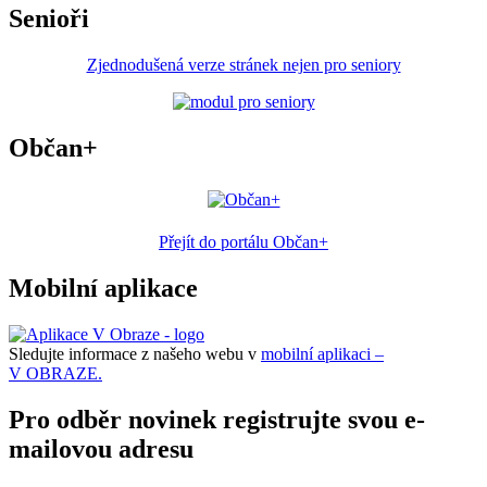
Senioři
Zjednodušená verze stránek nejen pro seniory
Občan+
Přejít do portálu Občan+
Mobilní aplikace
Sledujte informace z našeho webu v
mobilní aplikaci –
V OBRAZE.
Pro odběr novinek registrujte svou e-
mailovou adresu