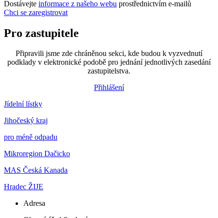
Dostávejte
informace z našeho webu
prostřednictvím e-mailů
Chci se zaregistrovat
Pro zastupitele
Připravili jsme zde chráněnou sekci, kde budou k vyzvednutí
podklady v elektronické podobě pro jednání jednotlivých zasedání
zastupitelstva.
Přihlášení
Jídelní lístky
Jihočeský kraj
pro méně odpadu
Mikroregion Dačicko
MAS Česká Kanada
Hradec ŽIJE
Adresa