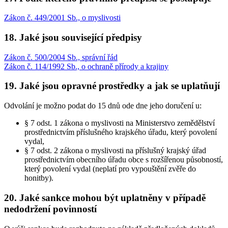
Zákon č. 449/2001 Sb., o myslivosti
18. Jaké jsou související předpisy
Zákon č. 500/2004 Sb., správní řád
Zákon č. 114/1992 Sb., o ochraně přírody a krajiny
19. Jaké jsou opravné prostředky a jak se uplatňují
Odvolání je možno podat do 15 dnů ode dne jeho doručení u:
§ 7 odst. 1 zákona o myslivosti na Ministerstvo zemědělství
prostřednictvím příslušného krajského úřadu, který povolení
vydal,
§ 7 odst. 2 zákona o myslivosti na příslušný krajský úřad
prostřednictvím obecního úřadu obce s rozšířenou působností,
který povolení vydal (neplatí pro vypouštění zvěře do
honitby).
20. Jaké sankce mohou být uplatněny v případě
nedodržení povinností