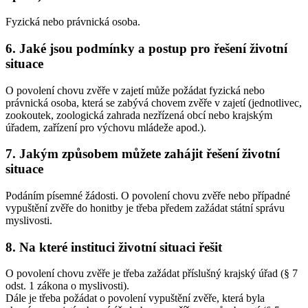
Fyzická nebo právnická osoba.
6. Jaké jsou podmínky a postup pro řešení životní
situace
O povolení chovu zvěře v zajetí může požádat fyzická nebo
právnická osoba, která se zabývá chovem zvěře v zajetí (jednotlivec,
zookoutek, zoologická zahrada nezřízená obcí nebo krajským
úřadem, zařízení pro výchovu mládeže apod.).
7. Jakým způsobem můžete zahájit řešení životní
situace
Podáním písemné žádosti. O povolení chovu zvěře nebo případné
vypuštění zvěře do honitby je třeba předem zažádat státní správu
myslivosti.
8. Na které instituci životní situaci řešit
O povolení chovu zvěře je třeba zažádat příslušný krajský úřad (§ 7
odst. 1 zákona o myslivosti).
Dále je třeba požádat o povolení vypuštění zvěře, která byla