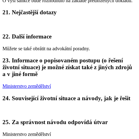
O výši sankce bude rozhodnuto na základě předložených dokladů.
21. Nejčastější dotazy
22. Další informace
Můžete se také obrátit na advokátní poradny.
23. Informace o popisovaném postupu (o řešení
životní situace) je možné získat také z jiných zdrojů
a v jiné formě
Ministerstvo zemědělství
24. Související životní situace a návody, jak je řešit
25. Za správnost návodu odpovídá útvar
Ministerstvo zemědělství