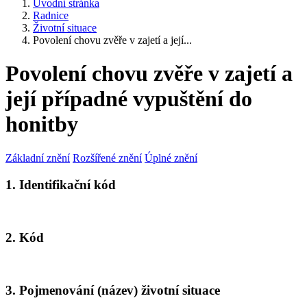
Úvodní stránka
Radnice
Životní situace
Povolení chovu zvěře v zajetí a její...
Povolení chovu zvěře v zajetí a
její případné vypuštění do
honitby
Základní znění
Rozšířené znění
Úplné znění
1. Identifikační kód
2. Kód
3. Pojmenování (název) životní situace