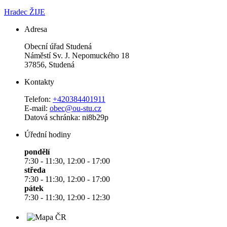
Hradec ŽIJE
Adresa
Obecní úřad Studená
Náměstí Sv. J. Nepomuckého 18
37856, Studená
Kontakty
Telefon:
+420384401911
E-mail:
obec@ou-stu.cz
Datová schránka: ni8b29p
Úřední hodiny
pondělí
7:30 - 11:30, 12:00 - 17:00
středa
7:30 - 11:30, 12:00 - 17:00
pátek
7:30 - 11:30, 12:00 - 12:30