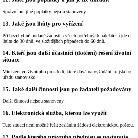
Správní ani jiné poplatky nejsou stanoveny.
13. Jaké jsou lhůty pro vyřízení
Při bezchybně podané žádosti a všech potřebných náležitostí jde o
lhůtu do 30 dnů, ve složitějších případech do 60 dnů.
14. Kteří jsou další účastníci (dotčení) řešení životní
situace
Ministerstvo životního prostředí, které dává na vyžádání krajského
úřadu stanovisko.
15. Jaké další činnosti jsou po žadateli požadovány
Další činnosti nejsou stanoveny.
16. Elektronická služba, kterou lze využít
Tuto situaci není možné řešit zasláním žádosti elektronickou poštou.
17. Podle kterého právního předpisu se postupuje