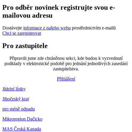
Pro odběr novinek registrujte svou e-
mailovou adresu
Dostávejte
informace z našeho webu
prostřednictvím e-mailů
Chci se zaregistrovat
Pro zastupitele
Připravili jsme zde chráněnou sekci, kde budou k vyzvednutí
podklady v elektronické podobě pro jednání jednotlivých zasedání
zastupitelstva.
Přihlášení
Jídelní lístky
Jihočeský kraj
pro méně odpadu
Mikroregion Dačicko
MAS Česká Kanada