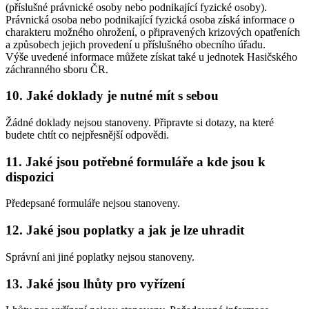
(příslušné právnické osoby nebo podnikající fyzické osoby).
Právnická osoba nebo podnikající fyzická osoba získá informace o
charakteru možného ohrožení, o připravených krizových opatřeních
a způsobech jejich provedení u příslušného obecního úřadu.
Výše uvedené informace můžete získat také u jednotek Hasičského
záchranného sboru ČR.
10. Jaké doklady je nutné mít s sebou
Žádné doklady nejsou stanoveny. Připravte si dotazy, na které
budete chtít co nejpřesnější odpovědi.
11. Jaké jsou potřebné formuláře a kde jsou k
dispozici
Předepsané formuláře nejsou stanoveny.
12. Jaké jsou poplatky a jak je lze uhradit
Správní ani jiné poplatky nejsou stanoveny.
13. Jaké jsou lhůty pro vyřízení