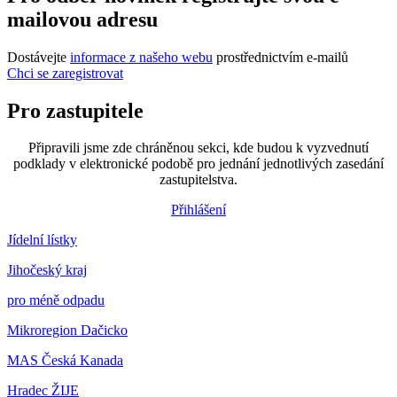
mailovou adresu
Dostávejte
informace z našeho webu
prostřednictvím e-mailů
Chci se zaregistrovat
Pro zastupitele
Připravili jsme zde chráněnou sekci, kde budou k vyzvednutí
podklady v elektronické podobě pro jednání jednotlivých zasedání
zastupitelstva.
Přihlášení
Jídelní lístky
Jihočeský kraj
pro méně odpadu
Mikroregion Dačicko
MAS Česká Kanada
Hradec ŽIJE