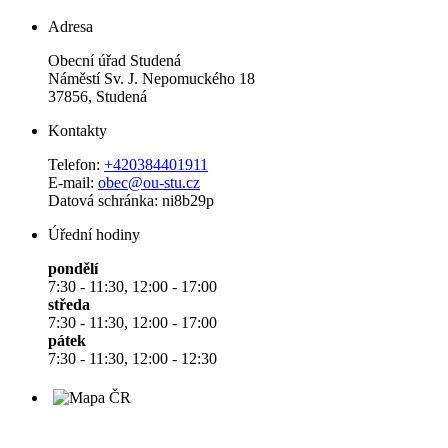
Adresa
Obecní úřad Studená
Náměstí Sv. J. Nepomuckého 18
37856, Studená
Kontakty
Telefon:
+420384401911
E-mail:
obec@ou-stu.cz
Datová schránka: ni8b29p
Úřední hodiny
pondělí
7:30 - 11:30, 12:00 - 17:00
středa
7:30 - 11:30, 12:00 - 17:00
pátek
7:30 - 11:30, 12:00 - 12:30