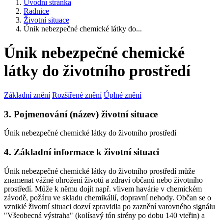
Úvodní stránka
Radnice
Životní situace
Únik nebezpečné chemické látky do...
Únik nebezpečné chemické
látky do životního prostředí
Základní znění
Rozšířené znění
Úplné znění
3. Pojmenování (název) životní situace
Únik nebezpečné chemické látky do životního prostředí
4. Základní informace k životní situaci
Únik nebezpečné chemické látky do životního prostředí může
znamenat vážné ohrožení životů a zdraví občanů nebo životního
prostředí. Může k němu dojít např. vlivem havárie v chemickém
závodě, požáru ve skladu chemikálií, dopravní nehody. Občan se o
vzniklé životní situaci dozví zpravidla po zaznění varovného signálu
"Všeobecná výstraha" (kolísavý tón sirény po dobu 140 vteřin) a