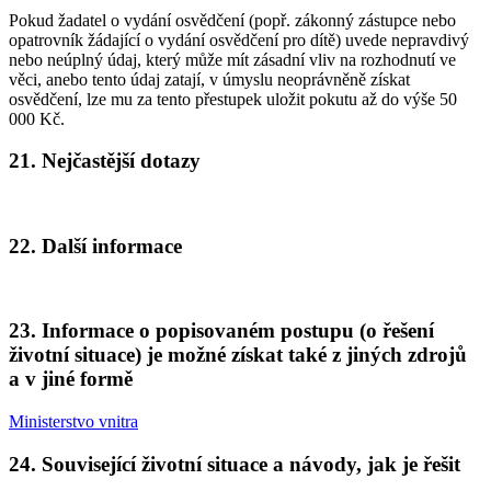
Pokud žadatel o vydání osvědčení (popř. zákonný zástupce nebo
opatrovník žádající o vydání osvědčení pro dítě) uvede nepravdivý
nebo neúplný údaj, který může mít zásadní vliv na rozhodnutí ve
věci, anebo tento údaj zatají, v úmyslu neoprávněně získat
osvědčení, lze mu za tento přestupek uložit pokutu až do výše 50
000 Kč.
21. Nejčastější dotazy
22. Další informace
23. Informace o popisovaném postupu (o řešení
životní situace) je možné získat také z jiných zdrojů
a v jiné formě
Ministerstvo vnitra
24. Související životní situace a návody, jak je řešit