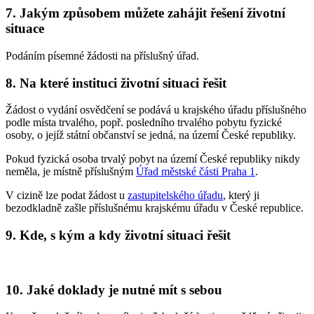
7. Jakým způsobem můžete zahájit řešení životní
situace
Podáním písemné žádosti na příslušný úřad.
8. Na které instituci životní situaci řešit
Žádost o vydání osvědčení se podává u krajského úřadu příslušného
podle místa trvalého, popř. posledního trvalého pobytu fyzické
osoby, o jejíž státní občanství se jedná, na území České republiky.
Pokud fyzická osoba trvalý pobyt na území České republiky nikdy
neměla, je místně příslušným
Úřad městské části Praha 1
.
V cizině lze podat žádost u
zastupitelského úřadu
, který ji
bezodkladně zašle příslušnému krajskému úřadu v České republice.
9. Kde, s kým a kdy životní situaci řešit
10. Jaké doklady je nutné mít s sebou