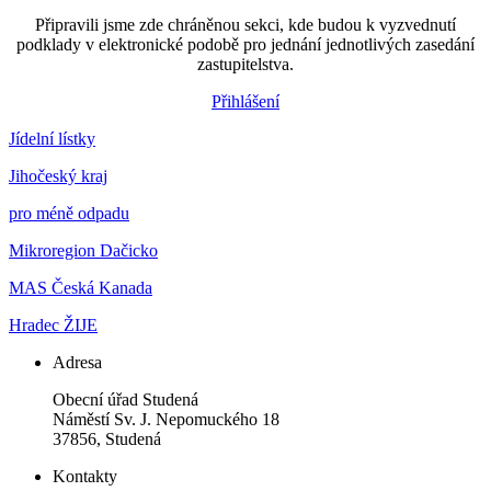
Připravili jsme zde chráněnou sekci, kde budou k vyzvednutí
podklady v elektronické podobě pro jednání jednotlivých zasedání
zastupitelstva.
Přihlášení
Jídelní lístky
Jihočeský kraj
pro méně odpadu
Mikroregion Dačicko
MAS Česká Kanada
Hradec ŽIJE
Adresa
Obecní úřad Studená
Náměstí Sv. J. Nepomuckého 18
37856, Studená
Kontakty