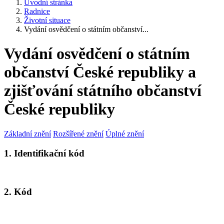
Úvodní stránka
Radnice
Životní situace
Vydání osvědčení o státním občanství...
Vydání osvědčení o státním
občanství České republiky a
zjišťování státního občanství
České republiky
Základní znění
Rozšířené znění
Úplné znění
1. Identifikační kód
2. Kód