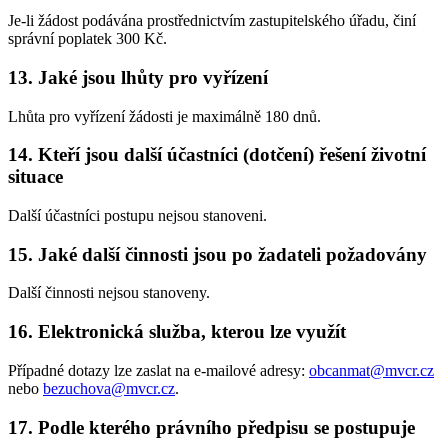
Je-li žádost podávána prostřednictvím zastupitelského úřadu, činí
správní poplatek 300 Kč.
13. Jaké jsou lhůty pro vyřízení
Lhůta pro vyřízení žádosti je maximálně 180 dnů.
14. Kteří jsou další účastníci (dotčení) řešení životní
situace
Další účastníci postupu nejsou stanoveni.
15. Jaké další činnosti jsou po žadateli požadovány
Další činnosti nejsou stanoveny.
16. Elektronická služba, kterou lze využít
Případné dotazy lze zaslat na e-mailové adresy:
obcanmat@mvcr.cz
nebo
bezuchova@mvcr.cz
.
17. Podle kterého právního předpisu se postupuje