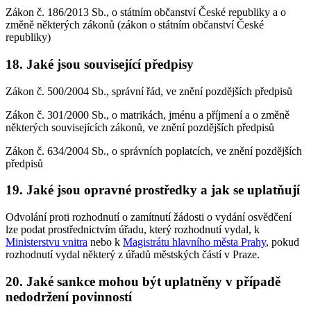
Zákon č. 186/2013 Sb., o státním občanství České republiky a o
změně některých zákonů (zákon o státním občanství České
republiky)
18. Jaké jsou související předpisy
Zákon č. 500/2004 Sb., správní řád, ve znění pozdějších předpisů
Zákon č. 301/2000 Sb., o matrikách, jménu a příjmení a o změně
některých souvisejících zákonů, ve znění pozdějších předpisů
Zákon č. 634/2004 Sb., o správních poplatcích, ve znění pozdějších
předpisů
19. Jaké jsou opravné prostředky a jak se uplatňují
Odvolání proti rozhodnutí o zamítnutí žádosti o vydání osvědčení
lze podat prostřednictvím úřadu, který rozhodnutí vydal, k
Ministerstvu vnitra
nebo k
Magistrátu hlavního města Prahy
, pokud
rozhodnutí vydal některý z úřadů městských částí v Praze.
20. Jaké sankce mohou být uplatněny v případě
nedodržení povinností