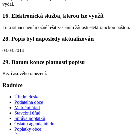
vydal.
16. Elektronická služba, kterou lze využít
Tuto situaci není možné řešit zasláním žádosti elektronickou poštou.
28. Popis byl naposledy aktualizován
03.03.2014
29. Datum konce platnosti popisu
Bez časového omezení.
Radnice
Úřední deska
Podatelna obce
Matriční úřad
Stavební úřad
Správa poplatků
Ostatní agenda úřadu
Poplatky obce