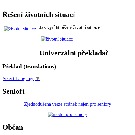
Řešení životních situací
Jak vyřídit běžné životní situace
Univerzální překladač
Překlad (translations)
Select Language
▼
Senioři
Zjednodušená verze stránek nejen pro seniory
Občan+