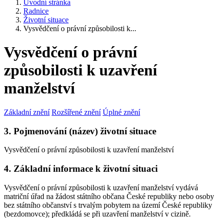
Úvodní stránka
Radnice
Životní situace
Vysvědčení o právní způsobilosti k...
Vysvědčení o právní
způsobilosti k uzavření
manželství
Základní znění
Rozšířené znění
Úplné znění
3. Pojmenování (název) životní situace
Vysvědčení o právní způsobilosti k uzavření manželství
4. Základní informace k životní situaci
Vysvědčení o právní způsobilosti k uzavření manželství vydává
matriční úřad na žádost státního občana České republiky nebo osoby
bez státního občanství s trvalým pobytem na území České republiky
(bezdomovce); předkládá se při uzavření manželství v cizině.