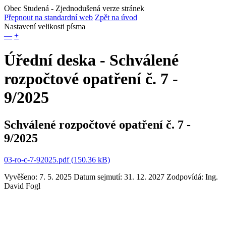
Obec Studená
- Zjednodušená verze stránek
Přepnout na standardní web
Zpět na úvod
Nastavení velikosti písma
—
+
Úřední deska - Schválené
rozpočtové opatření č. 7 -
9/2025
Schválené rozpočtové opatření č. 7 -
9/2025
03-ro-c-7-92025.pdf (150.36 kB)
Vyvěšeno: 7. 5. 2025
Datum sejmutí: 31. 12. 2027
Zodpovídá:
Ing.
David Fogl