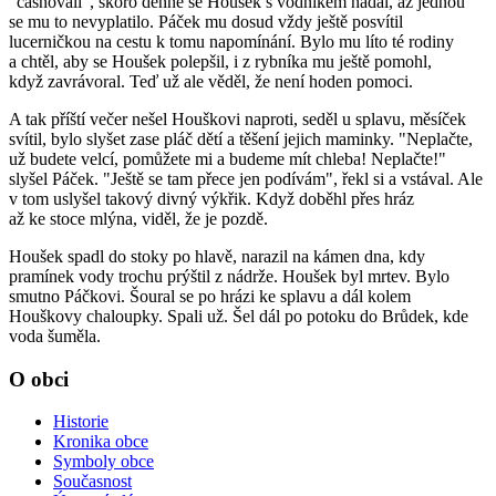
"časnovali", skoro denně se Houšek s vodníkem hádal, až jednou
se mu to nevyplatilo. Páček mu dosud vždy ještě posvítil
lucerničkou na cestu k tomu napomínání. Bylo mu líto té rodiny
a chtěl, aby se Houšek polepšil, i z rybníka mu ještě pomohl,
když zavrávoral. Teď už ale věděl, že není hoden pomoci.
A tak příští večer nešel Houškovi naproti, seděl u splavu, měsíček
svítil, bylo slyšet zase pláč dětí a těšení jejich maminky. "Neplačte,
už budete velcí, pomůžete mi a budeme mít chleba! Neplačte!"
slyšel Páček. "Ještě se tam přece jen podívám", řekl si a vstával. Ale
v tom uslyšel takový divný výkřik. Když doběhl přes hráz
až ke stoce mlýna, viděl, že je pozdě.
Houšek spadl do stoky po hlavě, narazil na kámen dna, kdy
pramínek vody trochu prýštil z nádrže. Houšek byl mrtev. Bylo
smutno Páčkovi. Šoural se po hrázi ke splavu a dál kolem
Houškovy chaloupky. Spali už. Šel dál po potoku do Brůdek, kde
voda šuměla.
O obci
Historie
Kronika obce
Symboly obce
Současnost