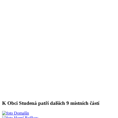
K Obci Studená patří dalších 9 místních částí
Domašín
Horní Bolíkov