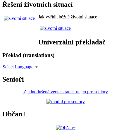
Řešení životních situací
Jak vyřídit běžné životní situace
Univerzální překladač
Překlad (translations)
Select Language
▼
Senioři
Zjednodušená verze stránek nejen pro seniory
Občan+