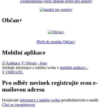
Zjednodušená verze stránek nejen pro seniory
Občan+
Přejít do portálu Občan+
Mobilní aplikace
Sledujte informace z našeho webu v
mobilní aplikaci –
V OBRAZE.
Pro odběr novinek registrujte svou e-
mailovou adresu
Dostávejte
informace z našeho webu
prostřednictvím e-mailů
Chci se zaregistrovat