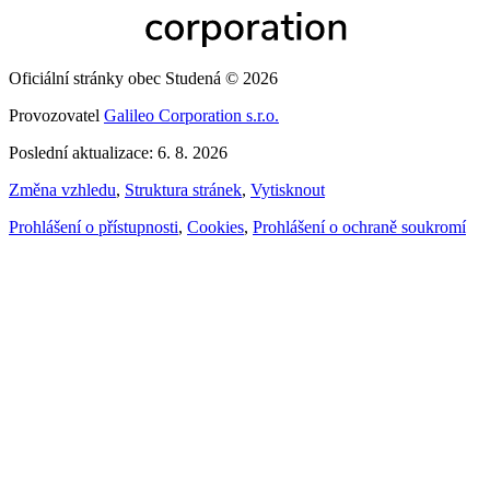
Oficiální stránky obec Studená © 2026
Provozovatel
Galileo Corporation s.r.o.
Poslední aktualizace: 6. 8. 2026
Změna vzhledu
,
Struktura stránek
,
Vytisknout
Prohlášení o přístupnosti
,
Cookies
,
Prohlášení o ochraně soukromí