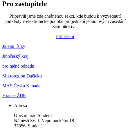
Pro zastupitele
Připravili jsme zde chráněnou sekci, kde budou k vyzvednutí
podklady v elektronické podobě pro jednání jednotlivých zasedání
zastupitelstva.
Přihlášení
Jídelní lístky
Jihočeský kraj
pro méně odpadu
Mikroregion Dačicko
MAS Česká Kanada
Hradec ŽIJE
Adresa
Obecní úřad Studená
Náměstí Sv. J. Nepomuckého 18
37856, Studená