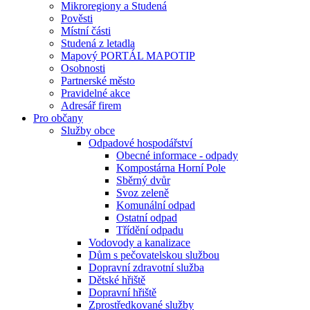
Mikroregiony a Studená
Pověsti
Místní části
Studená z letadla
Mapový PORTÁL MAPOTIP
Osobnosti
Partnerské město
Pravidelné akce
Adresář firem
Pro občany
Služby obce
Odpadové hospodářství
Obecné informace - odpady
Kompostárna Horní Pole
Sběrný dvůr
Svoz zeleně
Komunální odpad
Ostatní odpad
Třídění odpadu
Vodovody a kanalizace
Dům s pečovatelskou službou
Dopravní zdravotní služba
Dětské hřiště
Dopravní hřiště
Zprostředkované služby