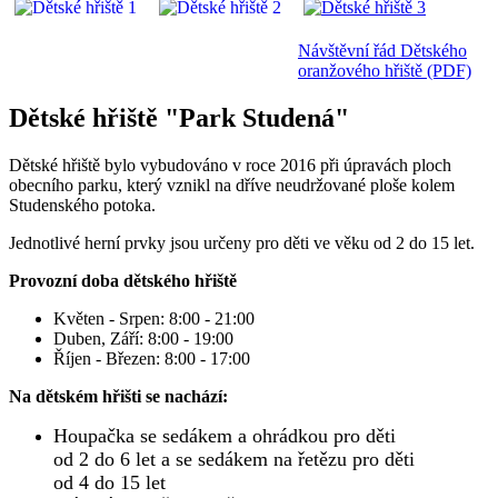
Návštěvní řád Dětského
oranžového hřiště (PDF)
Dětské hřiště "Park Studená"
Dětské hřiště bylo vybudováno v roce 2016 při úpravách ploch
obecního parku, který vznikl na dříve neudržované ploše kolem
Studenského potoka.
Jednotlivé herní prvky jsou určeny pro děti ve věku od 2 do 15 let.
Provozní doba dětského hřiště
Květen - Srpen: 8:00 - 21:00
Duben, Září: 8:00 - 19:00
Říjen - Březen: 8:00 - 17:00
Na dětském hřišti se nachází:
Houpačka se sedákem a ohrádkou pro děti
od 2 do 6 let a se sedákem na řetězu pro děti
od 4 do 15 let