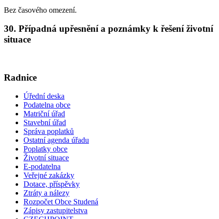
Bez časového omezení.
30. Případná upřesnění a poznámky k řešení životní
situace
Radnice
Úřední deska
Podatelna obce
Matriční úřad
Stavební úřad
Správa poplatků
Ostatní agenda úřadu
Poplatky obce
Životní situace
E-podatelna
Veřejné zakázky
Dotace, příspěvky
Ztráty a nálezy
Rozpočet Obce Studená
Zápisy zastupitelstva