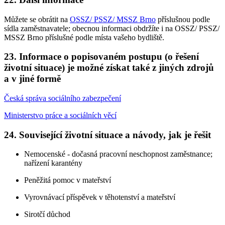
Můžete se obrátit na
OSSZ/ PSSZ/ MSSZ Brno
příslušnou podle
sídla zaměstnavatele; obecnou informaci obdržíte i na OSSZ/ PSSZ/
MSSZ Brno příslušné podle místa vašeho bydliště.
23. Informace o popisovaném postupu (o řešení
životní situace) je možné získat také z jiných zdrojů
a v jiné formě
Česká správa sociálního zabezpečení
Ministerstvo práce a sociálních věcí
24. Související životní situace a návody, jak je řešit
Nemocenské - dočasná pracovní neschopnost zaměstnance;
nařízení karantény
Peněžitá pomoc v mateřství
Vyrovnávací příspěvek v těhotenství a mateřství
Sirotčí důchod