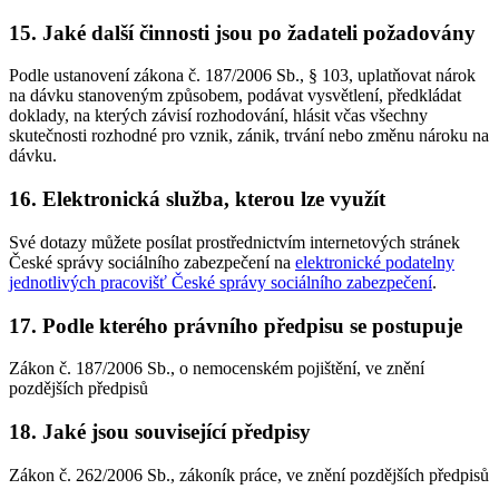
15. Jaké další činnosti jsou po žadateli požadovány
Podle ustanovení zákona č. 187/2006 Sb., § 103, uplatňovat nárok
na dávku stanoveným způsobem, podávat vysvětlení, předkládat
doklady, na kterých závisí rozhodování, hlásit včas všechny
skutečnosti rozhodné pro vznik, zánik, trvání nebo změnu nároku na
dávku.
16. Elektronická služba, kterou lze využít
Své dotazy můžete posílat prostřednictvím internetových stránek
České správy sociálního zabezpečení na
elektronické podatelny
jednotlivých pracovišť České správy sociálního zabezpečení
.
17. Podle kterého právního předpisu se postupuje
Zákon č. 187/2006 Sb., o nemocenském pojištění, ve znění
pozdějších předpisů
18. Jaké jsou související předpisy
Zákon č. 262/2006 Sb., zákoník práce, ve znění pozdějších předpisů