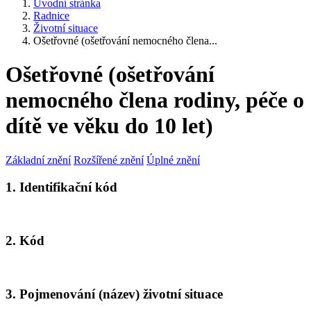
Úvodní stránka
Radnice
Životní situace
Ošetřovné (ošetřování nemocného člena...
Ošetřovné (ošetřování
nemocného člena rodiny, péče o
dítě ve věku do 10 let)
Základní znění
Rozšířené znění
Úplné znění
1. Identifikační kód
2. Kód
3. Pojmenování (název) životní situace