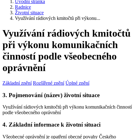
Úvodní stránka
Radnice
Životní situace
Využívání rádiových kmitočtů při výkonu...
Využívání rádiových kmitočtů
při výkonu komunikačních
činností podle všeobecného
oprávnění
Základní znění
Rozšířené znění
Úplné znění
3. Pojmenování (název) životní situace
Využívání rádiových kmitočtů při výkonu komunikačních činností
podle všeobecného oprávnění
4. Základní informace k životní situaci
Všeobecné oprávnění je opatření obecné povahy Českého