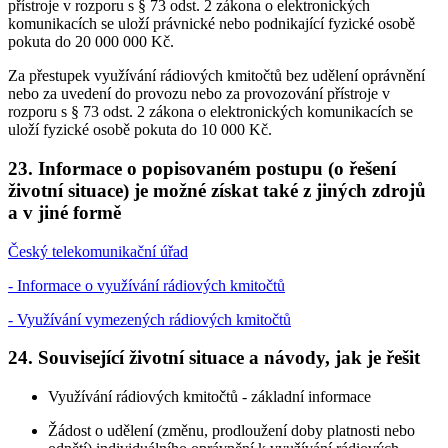
přístroje v rozporu s § 73 odst. 2 zákona o elektronických
komunikacích se uloží právnické nebo podnikající fyzické osobě
pokuta do 20 000 000 Kč.
Za přestupek využívání rádiových kmitočtů bez udělení oprávnění
nebo za uvedení do provozu nebo za provozování přístroje v
rozporu s § 73 odst. 2 zákona o elektronických komunikacích se
uloží fyzické osobě pokuta do 10 000 Kč.
23. Informace o popisovaném postupu (o řešení
životní situace) je možné získat také z jiných zdrojů
a v jiné formě
Český telekomunikační úřad
- Informace o využívání rádiových kmitočtů
- Využívání vymezených rádiových kmitočtů
24. Související životní situace a návody, jak je řešit
Využívání rádiových kmitočtů - základní informace
Žádost o udělení (změnu, prodloužení doby platnosti nebo