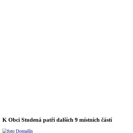
K Obci Studená patří dalších 9 místních částí
Domašín