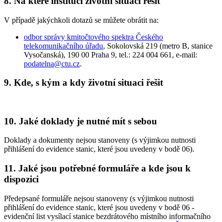
8. Na které instituci životní situaci řešit
V případě jakýchkoli dotazů se můžete obrátit na:
odbor správy kmitočtového spektra Českého
telekomunikačního úřadu
, Sokolovská 219 (metro B, stanice
Vysočanská), 190 00 Praha 9, tel.: 224 004 661, e-mail:
podatelna@ctu.cz
.
9. Kde, s kým a kdy životní situaci řešit
10. Jaké doklady je nutné mít s sebou
Doklady a dokumenty nejsou stanoveny (s výjimkou nutnosti
přihlášení do evidence stanic, které jsou uvedeny v bodě 06).
11. Jaké jsou potřebné formuláře a kde jsou k
dispozici
Předepsané formuláře nejsou stanoveny (s výjimkou nutnosti
přihlášení do evidence stanic, které jsou uvedeny v bodě 06 -
evidenční list vysílací stanice bezdrátového místního informačního