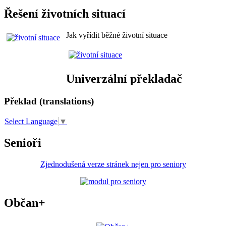
Řešení životních situací
Jak vyřídit běžné životní situace
Univerzální překladač
Překlad (translations)
Select Language
▼
Senioři
Zjednodušená verze stránek nejen pro seniory
Občan+