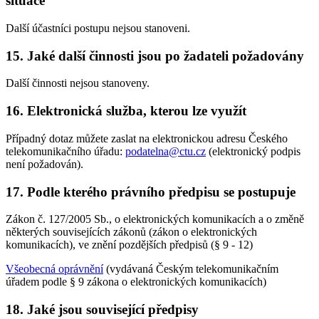
situace
Další účastníci postupu nejsou stanoveni.
15. Jaké další činnosti jsou po žadateli požadovány
Další činnosti nejsou stanoveny.
16. Elektronická služba, kterou lze využít
Případný dotaz můžete zaslat na elektronickou adresu Českého
telekomunikačního úřadu:
podatelna@ctu.cz
(elektronický podpis
není požadován).
17. Podle kterého právního předpisu se postupuje
Zákon č. 127/2005 Sb., o elektronických komunikacích a o změně
některých souvisejících zákonů (zákon o elektronických
komunikacích), ve znění pozdějších předpisů (§ 9 - 12)
Všeobecná oprávnění
(vydávaná Českým telekomunikačním
úřadem podle § 9 zákona o elektronických komunikacích)
18. Jaké jsou související předpisy