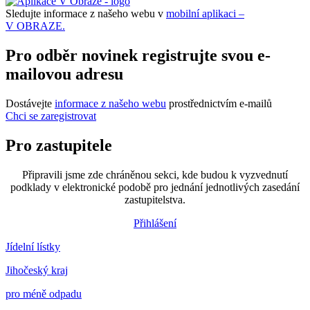
Sledujte informace z našeho webu v
mobilní aplikaci –
V OBRAZE.
Pro odběr novinek registrujte svou e-
mailovou adresu
Dostávejte
informace z našeho webu
prostřednictvím e-mailů
Chci se zaregistrovat
Pro zastupitele
Připravili jsme zde chráněnou sekci, kde budou k vyzvednutí
podklady v elektronické podobě pro jednání jednotlivých zasedání
zastupitelstva.
Přihlášení
Jídelní lístky
Jihočeský kraj
pro méně odpadu