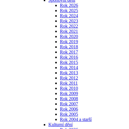
Sportovní dění
Rok 2026
Rok 2025
Rok 2024
Rok 2023
Rok 2022
Rok 2021
Rok 2020
Rok 2019
Rok 2018
Rok 2017
Rok 2016
Rok 2015
Rok 2014
Rok 2013
Rok 2012
Rok 2011
Rok 2010
Rok 2009
Rok 2008
Rok 2007
Rok 2006
Rok 2005
Rok 2004 a starší
Kulturní dění