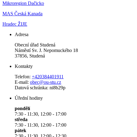
Mikroregion Dačicko
MAS Česká Kanada
Hradec ŽIJE
Adresa
Obecní úřad Studená
Náměstí Sv. J. Nepomuckého 18
37856, Studená
Kontakty
Telefon:
+420384401911
E-mail:
obec@ou-stu.cz
Datová schránka: ni8b29p
Úřední hodiny
pondělí
7:30 - 11:30, 12:00 - 17:00
středa
7:30 - 11:30, 12:00 - 17:00
pátek
7:30 - 11:30, 12:00 - 12:30