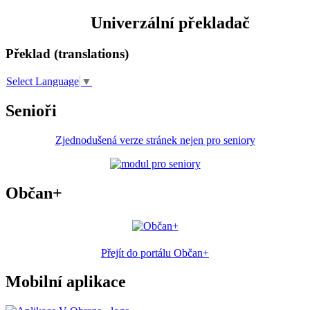
Univerzální překladač
Překlad (translations)
Select Language
▼
Senioři
Zjednodušená verze stránek nejen pro seniory
Občan+
Přejít do portálu Občan+
Mobilní aplikace