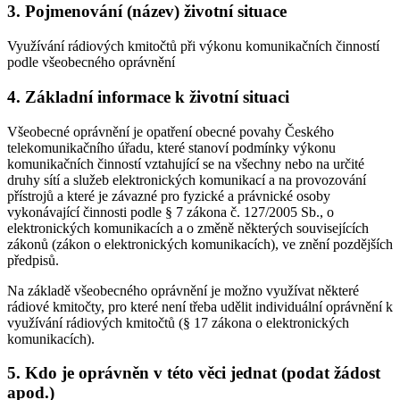
3. Pojmenování (název) životní situace
Využívání rádiových kmitočtů při výkonu komunikačních činností
podle všeobecného oprávnění
4. Základní informace k životní situaci
Všeobecné oprávnění je opatření obecné povahy Českého
telekomunikačního úřadu, které stanoví podmínky výkonu
komunikačních činností vztahující se na všechny nebo na určité
druhy sítí a služeb elektronických komunikací a na provozování
přístrojů a které je závazné pro fyzické a právnické osoby
vykonávající činnosti podle § 7 zákona č. 127/2005 Sb., o
elektronických komunikacích a o změně některých souvisejících
zákonů (zákon o elektronických komunikacích), ve znění pozdějších
předpisů.
Na základě všeobecného oprávnění je možno využívat některé
rádiové kmitočty, pro které není třeba udělit individuální oprávnění k
využívání rádiových kmitočtů (§ 17 zákona o elektronických
komunikacích).
5. Kdo je oprávněn v této věci jednat (podat žádost
apod.)