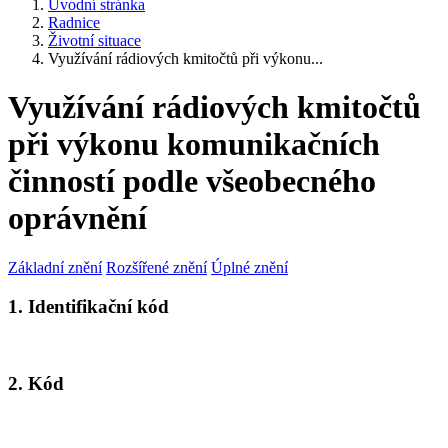
Úvodní stránka
Radnice
Životní situace
Využívání rádiových kmitočtů při výkonu...
Využívání rádiových kmitočtů
při výkonu komunikačních
činností podle všeobecného
oprávnění
Základní znění
Rozšířené znění
Úplné znění
1. Identifikační kód
2. Kód