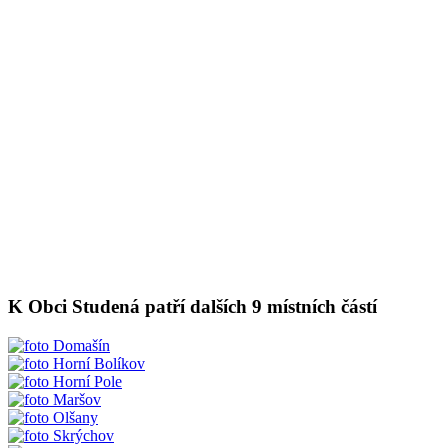
K Obci Studená patří dalších 9 místních částí
Domašín
Horní Bolíkov
Horní Pole
Maršov
Olšany
Skrýchov