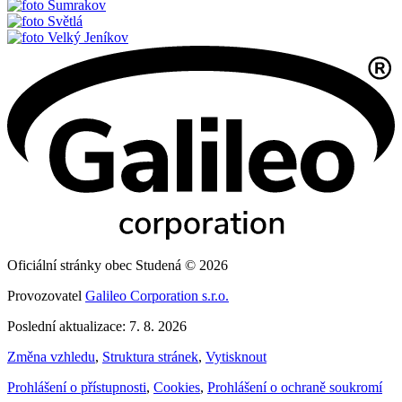
Sumrakov
Světlá
Velký Jeníkov
Oficiální stránky obec Studená © 2026
Provozovatel
Galileo Corporation s.r.o.
Poslední aktualizace: 7. 8. 2026
Změna vzhledu
,
Struktura stránek
,
Vytisknout
Prohlášení o přístupnosti
,
Cookies
,
Prohlášení o ochraně soukromí