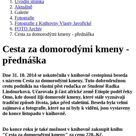
Úvodní stránka
Aktuálně
Galerie
Fotografie
Fotografie z Knihovny Vlasty Javořické
FOTO Archiv
Cesta za domorodými kmeny - přednáška
Cesta za domorodými kmeny -
přednáška
Dne 31. 10. 2014 se uskutečnila v knihovně cestopisná beseda
s názvem Cesta za domorodými kmeny. Tuto dobrodružnou
cestu podnikla na vlastní pěst rodačka ze Studené Radka
Lindourková. Učarovala ji část africké země Etiopie podél řeky
Omo, kde dosud žijí domorodé kmeny, které stále vyznávají
tradiční způsob života, jako před staletími. Beseda byla velmi
zajímavá a fotografie, které na ní byly k vidění, jsou vystaveny
do konce listopadu v knihovně.
Do konce roku je také možnost v knihovně zakoupit knihu
"Cesta za domorodými kmeny" za cenu 220,-Kč.