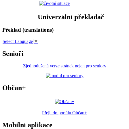
Univerzální překladač
Překlad (translations)
Select Language
▼
Senioři
Zjednodušená verze stránek nejen pro seniory
Občan+
Přejít do portálu Občan+
Mobilní aplikace