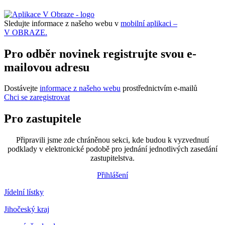
Sledujte informace z našeho webu v
mobilní aplikaci –
V OBRAZE.
Pro odběr novinek registrujte svou e-
mailovou adresu
Dostávejte
informace z našeho webu
prostřednictvím e-mailů
Chci se zaregistrovat
Pro zastupitele
Připravili jsme zde chráněnou sekci, kde budou k vyzvednutí
podklady v elektronické podobě pro jednání jednotlivých zasedání
zastupitelstva.
Přihlášení
Jídelní lístky
Jihočeský kraj