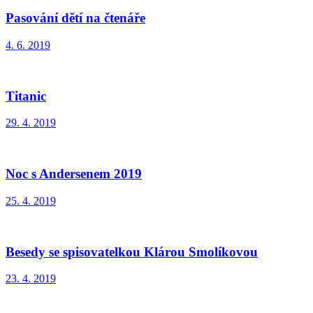
Pasování dětí na čtenáře
4. 6. 2019
Titanic
29. 4. 2019
Noc s Andersenem 2019
25. 4. 2019
Besedy se spisovatelkou Klárou Smolíkovou
23. 4. 2019