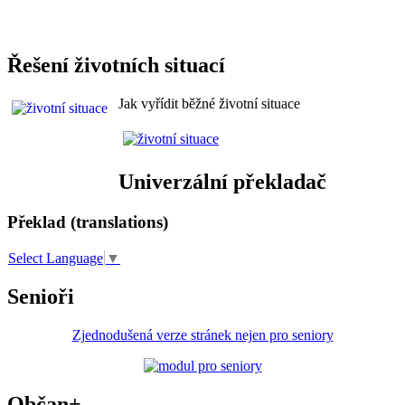
Řešení životních situací
Jak vyřídit běžné životní situace
Univerzální překladač
Překlad (translations)
Select Language
▼
Senioři
Zjednodušená verze stránek nejen pro seniory
Občan+