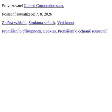
Provozovatel
Galileo Corporation s.r.o.
Poslední aktualizace: 7. 8. 2026
Změna vzhledu
,
Struktura stránek
,
Vytisknout
Prohlášení o přístupnosti
,
Cookies
,
Prohlášení o ochraně soukromí