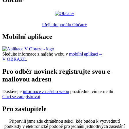
Přejít do portálu Občan+
Mobilní aplikace
Sledujte informace z našeho webu v
mobilní aplikaci –
V OBRAZE.
Pro odběr novinek registrujte svou e-
mailovou adresu
Dostávejte
informace z našeho webu
prostřednictvím e-mailů
Chci se zaregistrovat
Pro zastupitele
Připravili jsme zde chráněnou sekci, kde budou k vyzvednutí
podklady v elektronické podobě pro jednání jednotlivých zasedání