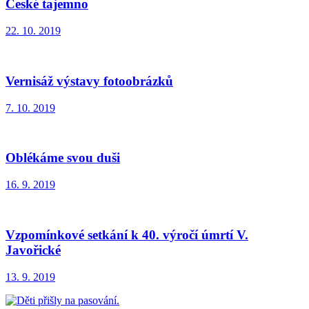
České tajemno
22. 10. 2019
Vernisáž výstavy fotoobrázků
7. 10. 2019
Oblékáme svou duši
16. 9. 2019
Vzpomínkové setkání k 40. výročí úmrtí V.
Javořické
13. 9. 2019