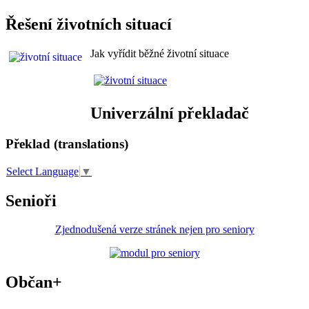
Řešení životních situací
Jak vyřídit běžné životní situace
Univerzální překladač
Překlad (translations)
Select Language
▼
Senioři
Zjednodušená verze stránek nejen pro seniory
Občan+