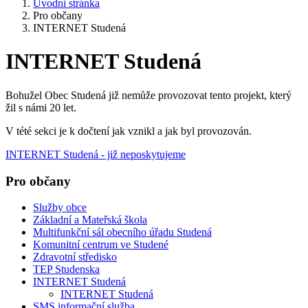
Úvodní stránka
Pro občany
INTERNET Studená
INTERNET Studená
Bohužel Obec Studená již nemůže provozovat tento projekt, který
žil s námi 20 let.
V tété sekci je k dočtení jak vznikl a jak byl provozován.
INTERNET Studená - již neposkytujeme
Pro občany
Služby obce
Základní a Mateřská škola
Multifunkční sál obecního úřadu Studená
Komunitní centrum ve Studené
Zdravotní středisko
TEP Studenska
INTERNET Studená
INTERNET Studená
SMS informační služba