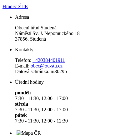
Hradec ŽIJE
Adresa
Obecní úřad Studená
Náměstí Sv. J. Nepomuckého 18
37856, Studená
Kontakty
Telefon:
+420384401911
E-mail:
obec@ou-stu.cz
Datová schránka: ni8b29p
Úřední hodiny
pondělí
7:30 - 11:30, 12:00 - 17:00
středa
7:30 - 11:30, 12:00 - 17:00
pátek
7:30 - 11:30, 12:00 - 12:30