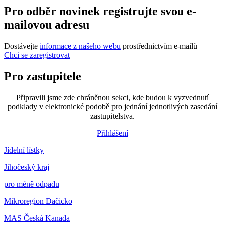
Pro odběr novinek registrujte svou e-
mailovou adresu
Dostávejte
informace z našeho webu
prostřednictvím e-mailů
Chci se zaregistrovat
Pro zastupitele
Připravili jsme zde chráněnou sekci, kde budou k vyzvednutí
podklady v elektronické podobě pro jednání jednotlivých zasedání
zastupitelstva.
Přihlášení
Jídelní lístky
Jihočeský kraj
pro méně odpadu
Mikroregion Dačicko
MAS Česká Kanada