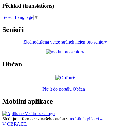
Překlad (translations)
Select Language
▼
Senioři
Zjednodušená verze stránek nejen pro seniory
Občan+
Přejít do portálu Občan+
Mobilní aplikace
Sledujte informace z našeho webu v
mobilní aplikaci –
V OBRAZE.