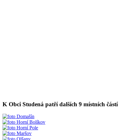
K Obci Studená patří dalších 9 místních částí
Domašín
Horní Bolíkov
Horní Pole
Maršov
Olšany