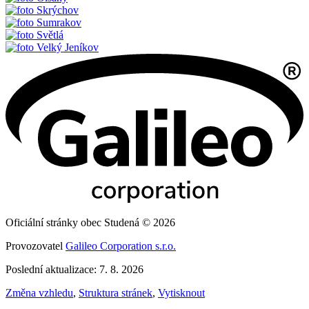
Skrýchov
Sumrakov
Světlá
Velký Jeníkov
Oficiální stránky obec Studená © 2026
Provozovatel
Galileo Corporation s.r.o.
Poslední aktualizace: 7. 8. 2026
Změna vzhledu
,
Struktura stránek
,
Vytisknout