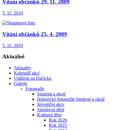
Vítání občánků 29. 11. 2009
5. 11. 2010
Vítání občánků 25. 4. 2009
5. 11. 2010
Aktuálně
Aktuality
Kalendář akcí
Události na Dačicku
Galerie
Fotografie
Studená a okolí
Historické fotografie Studené a okolí
Investiční akce
Sportovní dění
Kulturní dění
Rok 2026
Rok 2025