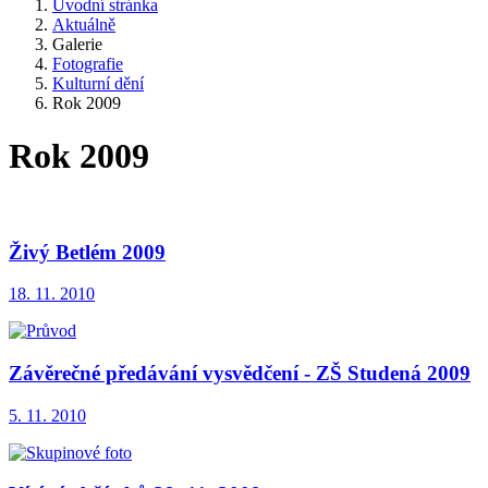
Úvodní stránka
Aktuálně
Galerie
Fotografie
Kulturní dění
Rok 2009
Rok 2009
Živý Betlém 2009
18. 11. 2010
Závěrečné předávání vysvědčení - ZŠ Studená 2009
5. 11. 2010