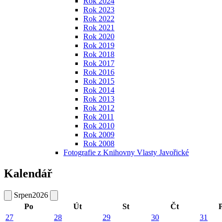
Rok 2024
Rok 2023
Rok 2022
Rok 2021
Rok 2020
Rok 2019
Rok 2018
Rok 2017
Rok 2016
Rok 2015
Rok 2014
Rok 2013
Rok 2012
Rok 2011
Rok 2010
Rok 2009
Rok 2008
Fotografie z Knihovny Vlasty Javořické
Kalendář
Srpen
2026
Po
Út
St
Čt
27
28
29
30
31