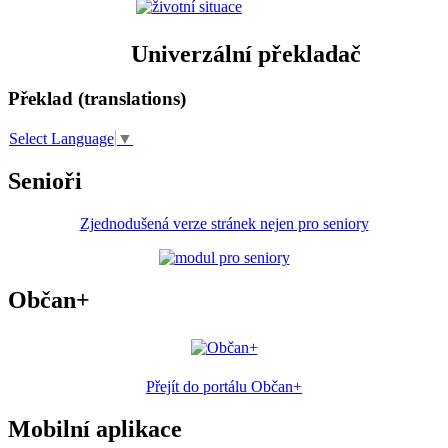
Univerzální překladač
Překlad (translations)
Select Language
▼
Senioři
Zjednodušená verze stránek nejen pro seniory
Občan+
Přejít do portálu Občan+
Mobilní aplikace