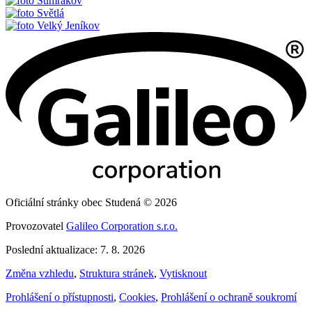
Sumrakov
Světlá
Velký Jeníkov
Oficiální stránky obec Studená © 2026
Provozovatel
Galileo Corporation s.r.o.
Poslední aktualizace: 7. 8. 2026
Změna vzhledu
,
Struktura stránek
,
Vytisknout
Prohlášení o přístupnosti
,
Cookies
,
Prohlášení o ochraně soukromí