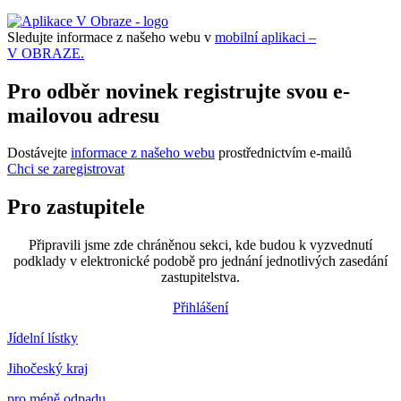
Sledujte informace z našeho webu v
mobilní aplikaci –
V OBRAZE.
Pro odběr novinek registrujte svou e-
mailovou adresu
Dostávejte
informace z našeho webu
prostřednictvím e-mailů
Chci se zaregistrovat
Pro zastupitele
Připravili jsme zde chráněnou sekci, kde budou k vyzvednutí
podklady v elektronické podobě pro jednání jednotlivých zasedání
zastupitelstva.
Přihlášení
Jídelní lístky
Jihočeský kraj
pro méně odpadu