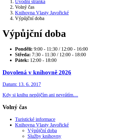
Úvodní stránka
Volný čas
Knihovna Vlasty Javořické
Výpůjční doba
Výpůjční doba
Pondělí:
9:00 - 11:30 / 12:00 - 16:00
Středa:
7:30 - 11:30 / 12:00 - 18:00
Pátek:
12:00 - 18:00
Dovolená v knihovně 2026
Datum:
13. 6. 2017
Kdy si knihu nepůjčím ani nevrátím....
Volný čas
Turistické informace
Knihovna Vlasty Javořické
Výpůjční doba
Služby knihovny