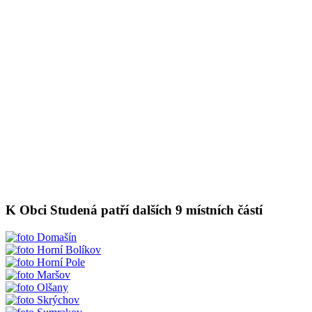
K Obci Studená patří dalších 9 místních částí
Domašín
Horní Bolíkov
Horní Pole
Maršov
Olšany
Skrýchov