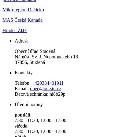
Mikroregion Dačicko
MAS Česká Kanada
Hradec ŽIJE
Adresa
Obecní úřad Studená
Náměstí Sv. J. Nepomuckého 18
37856, Studená
Kontakty
Telefon:
+420384401911
E-mail:
obec@ou-stu.cz
Datová schránka: ni8b29p
Úřední hodiny
pondělí
7:30 - 11:30, 12:00 - 17:00
středa
7:30 - 11:30, 12:00 - 17:00
pátek