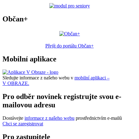
Občan+
Přejít do portálu Občan+
Mobilní aplikace
Sledujte informace z našeho webu v
mobilní aplikaci –
V OBRAZE.
Pro odběr novinek registrujte svou e-
mailovou adresu
Dostávejte
informace z našeho webu
prostřednictvím e-mailů
Chci se zaregistrovat
Pro zastupitele