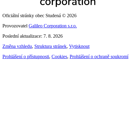
Oficiální stránky obec Studená © 2026
Provozovatel
Galileo Corporation s.r.o.
Poslední aktualizace: 7. 8. 2026
Změna vzhledu
,
Struktura stránek
,
Vytisknout
Prohlášení o přístupnosti
,
Cookies
,
Prohlášení o ochraně soukromí