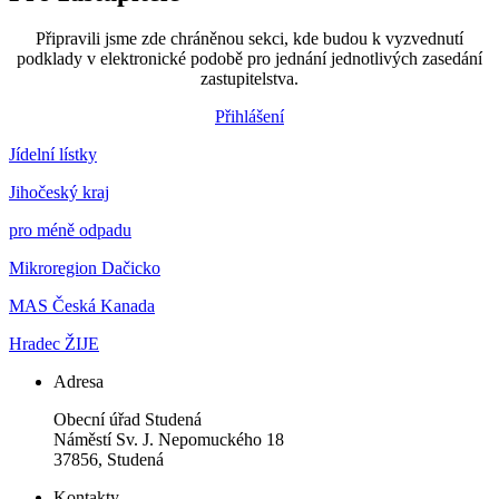
Připravili jsme zde chráněnou sekci, kde budou k vyzvednutí
podklady v elektronické podobě pro jednání jednotlivých zasedání
zastupitelstva.
Přihlášení
Jídelní lístky
Jihočeský kraj
pro méně odpadu
Mikroregion Dačicko
MAS Česká Kanada
Hradec ŽIJE
Adresa
Obecní úřad Studená
Náměstí Sv. J. Nepomuckého 18
37856, Studená
Kontakty