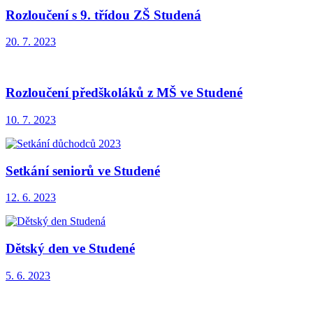
Rozloučení s 9. třídou ZŠ Studená
20. 7. 2023
Rozloučení předškoláků z MŠ ve Studené
10. 7. 2023
Setkání seniorů ve Studené
12. 6. 2023
Dětský den ve Studené
5. 6. 2023