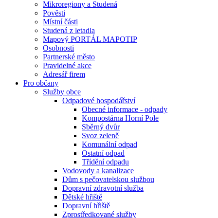
Mikroregiony a Studená
Pověsti
Místní části
Studená z letadla
Mapový PORTÁL MAPOTIP
Osobnosti
Partnerské město
Pravidelné akce
Adresář firem
Pro občany
Služby obce
Odpadové hospodářství
Obecné informace - odpady
Kompostárna Horní Pole
Sběrný dvůr
Svoz zeleně
Komunální odpad
Ostatní odpad
Třídění odpadu
Vodovody a kanalizace
Dům s pečovatelskou službou
Dopravní zdravotní služba
Dětské hřiště
Dopravní hřiště
Zprostředkované služby