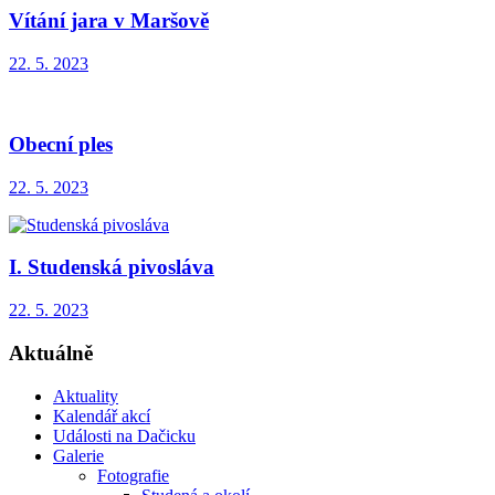
Vítání jara v Maršově
22. 5. 2023
Obecní ples
22. 5. 2023
I. Studenská pivosláva
22. 5. 2023
Aktuálně
Aktuality
Kalendář akcí
Události na Dačicku
Galerie
Fotografie