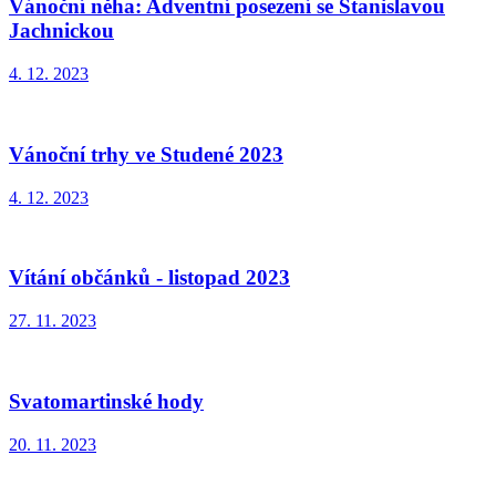
Vánoční něha: Adventní posezení se Stanislavou
Jachnickou
4. 12. 2023
Vánoční trhy ve Studené 2023
4. 12. 2023
Vítání občánků - listopad 2023
27. 11. 2023
Svatomartinské hody
20. 11. 2023