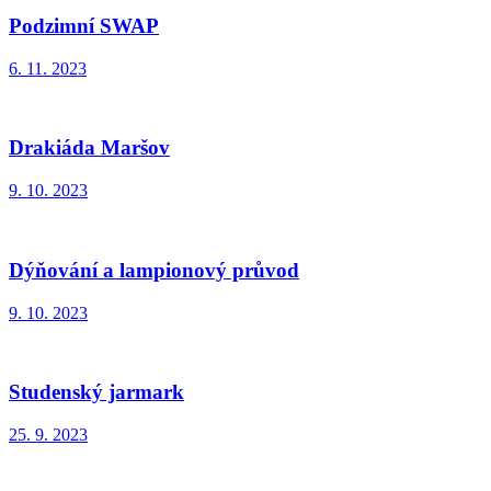
Podzimní SWAP
6. 11. 2023
Drakiáda Maršov
9. 10. 2023
Dýňování a lampionový průvod
9. 10. 2023
Studenský jarmark
25. 9. 2023