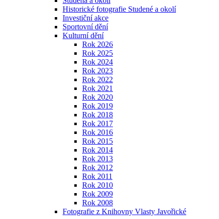
Studená a okolí
Historické fotografie Studené a okolí
Investiční akce
Sportovní dění
Kulturní dění
Rok 2026
Rok 2025
Rok 2024
Rok 2023
Rok 2022
Rok 2021
Rok 2020
Rok 2019
Rok 2018
Rok 2017
Rok 2016
Rok 2015
Rok 2014
Rok 2013
Rok 2012
Rok 2011
Rok 2010
Rok 2009
Rok 2008
Fotografie z Knihovny Vlasty Javořické