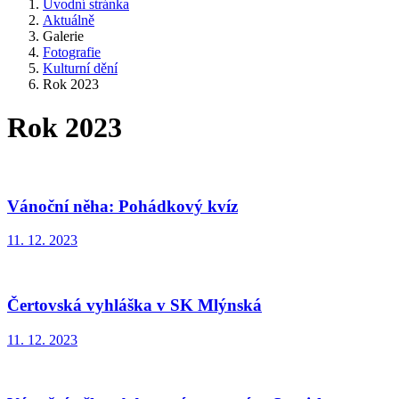
Úvodní stránka
Aktuálně
Galerie
Fotografie
Kulturní dění
Rok 2023
Rok 2023
Vánoční něha: Pohádkový kvíz
11. 12. 2023
Čertovská vyhláška v SK Mlýnská
11. 12. 2023