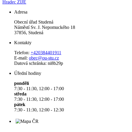
Hradec ŽIJE
Adresa
Obecní úřad Studená
Náměstí Sv. J. Nepomuckého 18
37856, Studená
Kontakty
Telefon:
+420384401911
E-mail:
obec@ou-stu.cz
Datová schránka: ni8b29p
Úřední hodiny
pondělí
7:30 - 11:30, 12:00 - 17:00
středa
7:30 - 11:30, 12:00 - 17:00
pátek
7:30 - 11:30, 12:00 - 12:30