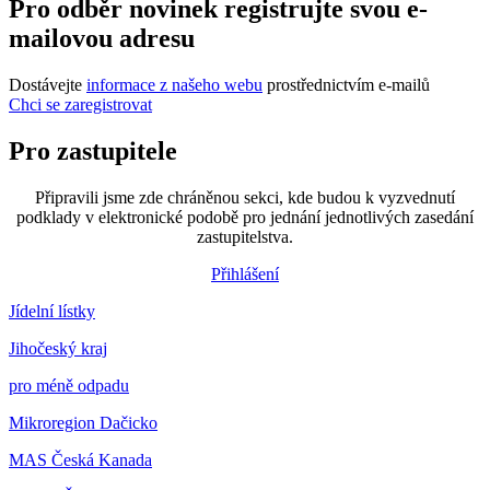
Pro odběr novinek registrujte svou e-
mailovou adresu
Dostávejte
informace z našeho webu
prostřednictvím e-mailů
Chci se zaregistrovat
Pro zastupitele
Připravili jsme zde chráněnou sekci, kde budou k vyzvednutí
podklady v elektronické podobě pro jednání jednotlivých zasedání
zastupitelstva.
Přihlášení
Jídelní lístky
Jihočeský kraj
pro méně odpadu
Mikroregion Dačicko
MAS Česká Kanada