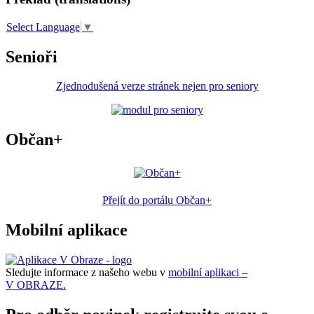
Select Language
▼
Senioři
Zjednodušená verze stránek nejen pro seniory
Občan+
Přejít do portálu Občan+
Mobilní aplikace
Sledujte informace z našeho webu v
mobilní aplikaci –
V OBRAZE.