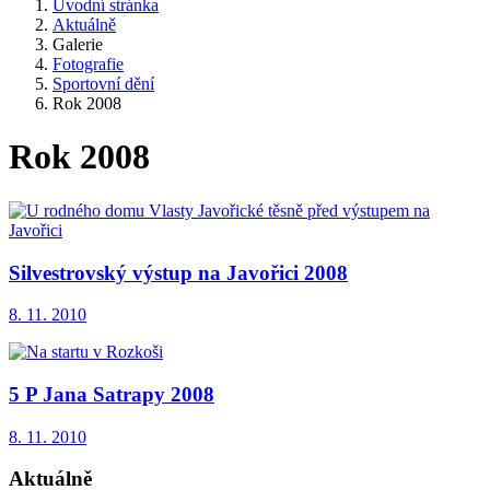
Úvodní stránka
Aktuálně
Galerie
Fotografie
Sportovní dění
Rok 2008
Rok 2008
Silvestrovský výstup na Javořici 2008
8. 11. 2010
5 P Jana Satrapy 2008
8. 11. 2010
Aktuálně