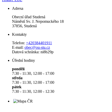
Adresa
Obecní úřad Studená
Náměstí Sv. J. Nepomuckého 18
37856, Studená
Kontakty
Telefon:
+420384401911
E-mail:
obec@ou-stu.cz
Datová schránka: ni8b29p
Úřední hodiny
pondělí
7:30 - 11:30, 12:00 - 17:00
středa
7:30 - 11:30, 12:00 - 17:00
pátek
7:30 - 11:30, 12:00 - 12:30