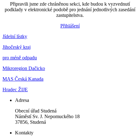
Připravili jsme zde chráněnou sekci, kde budou k vyzvednutí
podklady v elektronické podobě pro jednání jednotlivých zasedání
zastupitelstva.
Přihlášení
Jídelní lístky
Jihočeský kraj
pro méně odpadu
Mikroregion Dačicko
MAS Česká Kanada
Hradec ŽIJE
Adresa
Obecní úřad Studená
Náměstí Sv. J. Nepomuckého 18
37856, Studená
Kontakty