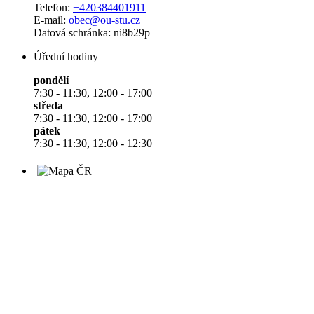
Telefon:
+420384401911
E-mail:
obec@ou-stu.cz
Datová schránka: ni8b29p
Úřední hodiny
pondělí
7:30 - 11:30, 12:00 - 17:00
středa
7:30 - 11:30, 12:00 - 17:00
pátek
7:30 - 11:30, 12:00 - 12:30