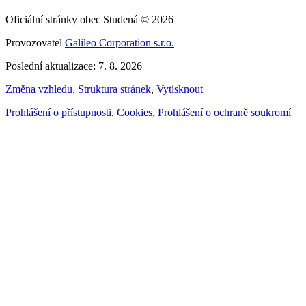
Oficiální stránky obec Studená © 2026
Provozovatel
Galileo Corporation s.r.o.
Poslední aktualizace: 7. 8. 2026
Změna vzhledu
,
Struktura stránek
,
Vytisknout
Prohlášení o přístupnosti
,
Cookies
,
Prohlášení o ochraně soukromí