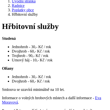
Úvodní stránka
Radnice
Poplatky obce
Hřbitovní služby
Hřbitovní služby
Studená
Jednohrob - 30,- Kč / rok
Dvojhrob - 60,- Kč / rok
Trojhrob - 90,- Kč / rok
Urnový háj - 10,- Kč / rok
Olšany
Jednohrob - 30,- Kč / rok
Dvojhrob - 60,- Kč / rok
Smlouva se uzavírá minimálně na 10 let.
Informace o volných hrobových místech a další informace -
Eva
Moravová
.