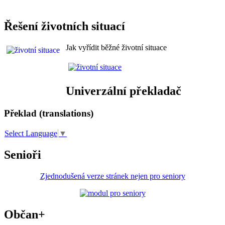
Řešení životních situací
Jak vyřídit běžné životní situace
Univerzální překladač
Překlad (translations)
Select Language
▼
Senioři
Zjednodušená verze stránek nejen pro seniory
Občan+