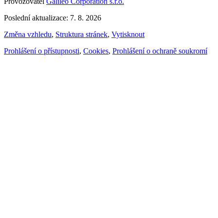
Provozovatel
Galileo Corporation s.r.o.
Poslední aktualizace: 7. 8. 2026
Změna vzhledu
,
Struktura stránek
,
Vytisknout
Prohlášení o přístupnosti
,
Cookies
,
Prohlášení o ochraně soukromí