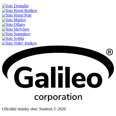
Domašín
Horní Bolíkov
Horní Pole
Maršov
Olšany
Skrýchov
Sumrakov
Světlá
Velký Jeníkov
Oficiální stránky obec Studená © 2026