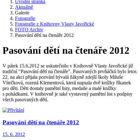
Úvodní stránka
Aktuálně
Galerie
Fotografie
Fotografie z Knihovny Vlasty Javořické
FOTO Archiv
Pasování dětí na čtenáře 2012
Pasování dětí na čtenáře 2012
V pátek 15.6.2012 se uskutečnilo v Knihovně Vlasty Javořické již
tradiční "Pasování dětí na čtenáře". Pasovaných prvňáčků bylo letos
22, na akci přijala pozvání bývalá žákyně zdejší školy Miluše
Vítečková, rozená Klementová, která napsala dvě knížky říkanek
pro děti. Děti dostaly pamětní listy, medaile a malé knížky
s pohádkami. V knihovně je také vystavený pamětní list s podpisy
všech pasovaných dětí.
Pasování dětí na čtenáře 2012
15. 6. 2012