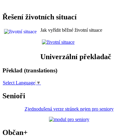
Řešení životních situací
Jak vyřídit běžné životní situace
Univerzální překladač
Překlad (translations)
Select Language
▼
Senioři
Zjednodušená verze stránek nejen pro seniory
Občan+