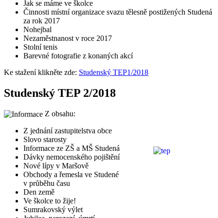
Jak se máme ve školce
Činnosti místní organizace svazu tělesně postižených Studená
za rok 2017
Nohejbal
Nezaměstnanost v roce 2017
Stolní tenis
Barevné fotografie z konaných akcí
Ke stažení klikněte zde:
Studenský TEP1/2018
Studenský TEP 2/2018
Z obsahu:
Z jednání zastupitelstva obce
Slovo starosty
Informace ze ZŠ a MŠ Studená
Dávky nemocenského pojištění
Nové lípy v Maršově
Obchody a řemesla ve Studené
v průběhu času
Den země
Ve školce to žije!
Sumrakovský výlet