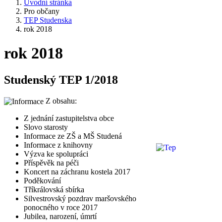
Úvodní stránka
Pro občany
TEP Studenska
rok 2018
rok 2018
Studenský TEP 1/2018
Z obsahu:
Z jednání zastupitelstva obce
Slovo starosty
Informace ze ZŠ a MŠ Studená
Informace z knihovny
Výzva ke spolupráci
Příspěvěk na péči
Koncert na záchranu kostela 2017
Poděkování
Tříkrálovská sbírka
Silvestrovský pozdrav maršovského
ponocného v roce 2017
Jubilea, narození, úmrtí