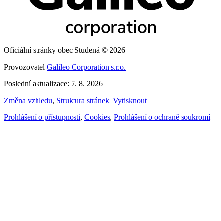
Oficiální stránky obec Studená © 2026
Provozovatel
Galileo Corporation s.r.o.
Poslední aktualizace: 7. 8. 2026
Změna vzhledu
,
Struktura stránek
,
Vytisknout
Prohlášení o přístupnosti
,
Cookies
,
Prohlášení o ochraně soukromí