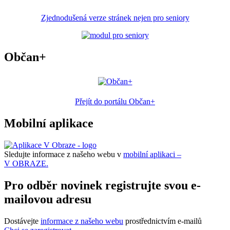
Zjednodušená verze stránek nejen pro seniory
Občan+
Přejít do portálu Občan+
Mobilní aplikace
Sledujte informace z našeho webu v
mobilní aplikaci –
V OBRAZE.
Pro odběr novinek registrujte svou e-
mailovou adresu
Dostávejte
informace z našeho webu
prostřednictvím e-mailů