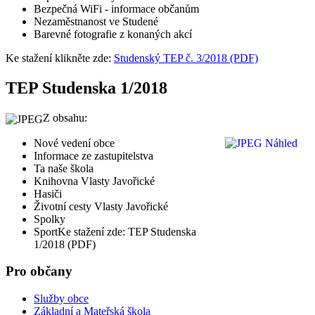
Bezpečná WiFi - informace občanům
Nezaměstnanost ve Studené
Barevné fotografie z konaných akcí
Ke stažení klikněte zde:
Studenský TEP č. 3/2018 (PDF)
TEP Studenska 1/2018
Z obsahu:
Nové vedení obce
Informace ze zastupitelstva
Ta naše škola
Knihovna Vlasty Javořické
Hasiči
Životní cesty Vlasty Javořické
Spolky
SportKe stažení zde: TEP Studenska
1/2018 (PDF)
Pro občany
Služby obce
Základní a Mateřská škola