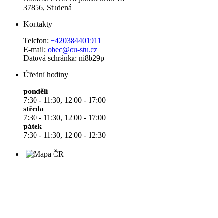
37856, Studená
Kontakty
Telefon:
+420384401911
E-mail:
obec@ou-stu.cz
Datová schránka: ni8b29p
Úřední hodiny
pondělí
7:30 - 11:30, 12:00 - 17:00
středa
7:30 - 11:30, 12:00 - 17:00
pátek
7:30 - 11:30, 12:00 - 12:30