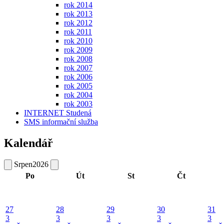
rok 2014
rok 2013
rok 2012
rok 2011
rok 2010
rok 2009
rok 2008
rok 2007
rok 2006
rok 2005
rok 2004
rok 2003
INTERNET Studená
SMS informační služba
Kalendář
Srpen
2026
Po
Út
St
Čt
27
28
29
30
31
3
3
3
3
3