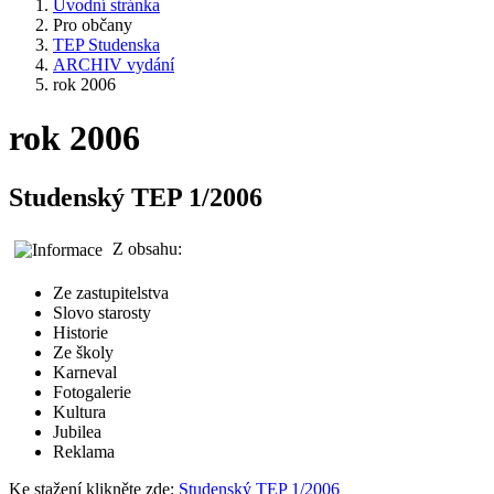
Úvodní stránka
Pro občany
TEP Studenska
ARCHIV vydání
rok 2006
rok 2006
Studenský TEP 1/2006
Z obsahu:
Ze zastupitelstva
Slovo starosty
Historie
Ze školy
Karneval
Fotogalerie
Kultura
Jubilea
Reklama
Ke stažení klikněte zde:
Studenský TEP 1/2006