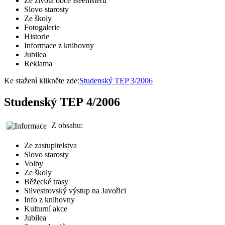
Ze života obce Beemsteru
Slovo starosty
Ze školy
Fotogalerie
Historie
Informace z knihovny
Jubilea
Reklama
Ke stažení klikněte zde:
Studenský TEP 3/2006
Studenský TEP 4/2006
Z obsahu:
Ze zastupitelstva
Slovo starosty
Volby
Ze školy
Běžecké trasy
Silvestrovský výstup na Javořici
Info z knihovny
Kulturní akce
Jubilea