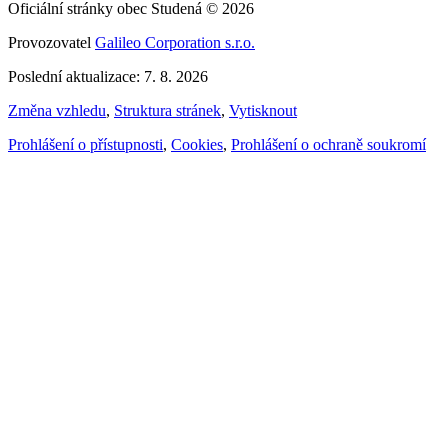
Oficiální stránky obec Studená © 2026
Provozovatel
Galileo Corporation s.r.o.
Poslední aktualizace: 7. 8. 2026
Změna vzhledu
,
Struktura stránek
,
Vytisknout
Prohlášení o přístupnosti
,
Cookies
,
Prohlášení o ochraně soukromí