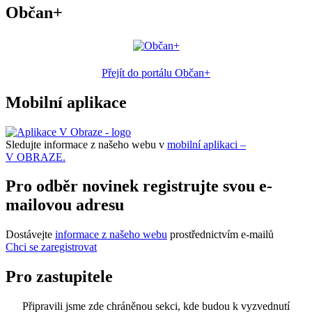
Občan+
Přejít do portálu Občan+
Mobilní aplikace
Sledujte informace z našeho webu v
mobilní aplikaci –
V OBRAZE.
Pro odběr novinek registrujte svou e-
mailovou adresu
Dostávejte
informace z našeho webu
prostřednictvím e-mailů
Chci se zaregistrovat
Pro zastupitele
Připravili jsme zde chráněnou sekci, kde budou k vyzvednutí