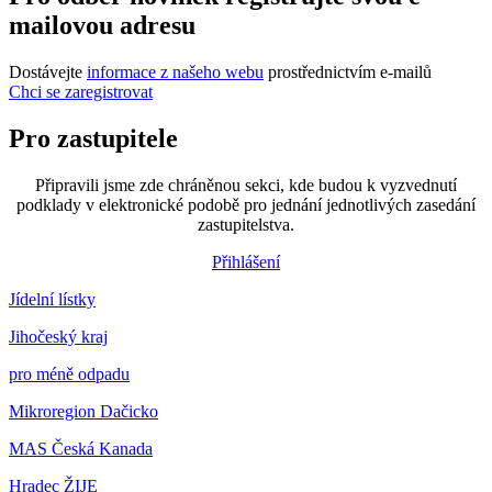
mailovou adresu
Dostávejte
informace z našeho webu
prostřednictvím e-mailů
Chci se zaregistrovat
Pro zastupitele
Připravili jsme zde chráněnou sekci, kde budou k vyzvednutí
podklady v elektronické podobě pro jednání jednotlivých zasedání
zastupitelstva.
Přihlášení
Jídelní lístky
Jihočeský kraj
pro méně odpadu
Mikroregion Dačicko
MAS Česká Kanada
Hradec ŽIJE