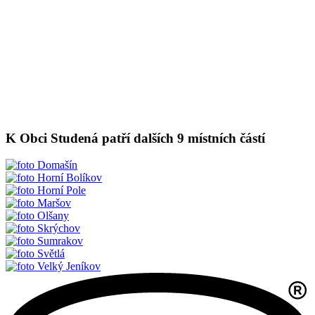
K Obci Studená patří dalších 9 místních částí
Domašín
Horní Bolíkov
Horní Pole
Maršov
Olšany
Skrýchov
Sumrakov
Světlá
Velký Jeníkov