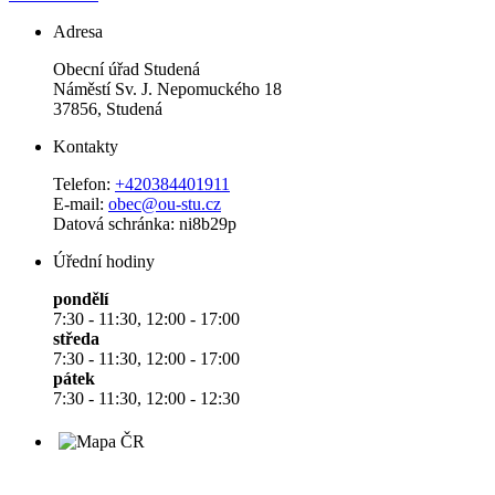
Adresa
Obecní úřad Studená
Náměstí Sv. J. Nepomuckého 18
37856, Studená
Kontakty
Telefon:
+420384401911
E-mail:
obec@ou-stu.cz
Datová schránka: ni8b29p
Úřední hodiny
pondělí
7:30 - 11:30, 12:00 - 17:00
středa
7:30 - 11:30, 12:00 - 17:00
pátek
7:30 - 11:30, 12:00 - 12:30