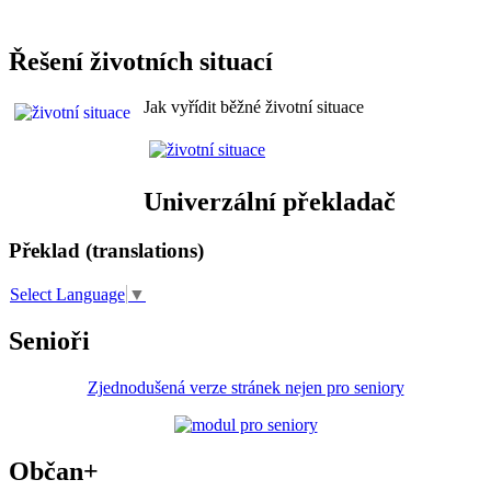
Řešení životních situací
Jak vyřídit běžné životní situace
Univerzální překladač
Překlad (translations)
Select Language
▼
Senioři
Zjednodušená verze stránek nejen pro seniory
Občan+