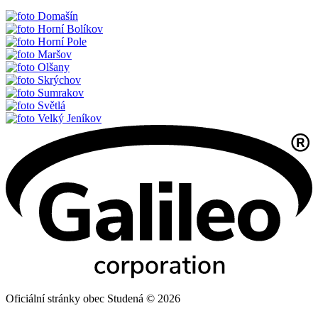
Domašín
Horní Bolíkov
Horní Pole
Maršov
Olšany
Skrýchov
Sumrakov
Světlá
Velký Jeníkov
Oficiální stránky obec Studená © 2026