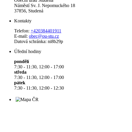
Obecní úřad Studená
Náměstí Sv. J. Nepomuckého 18
37856, Studená
Kontakty
Telefon:
+420384401911
E-mail:
obec@ou-stu.cz
Datová schránka: ni8b29p
Úřední hodiny
pondělí
7:30 - 11:30, 12:00 - 17:00
středa
7:30 - 11:30, 12:00 - 17:00
pátek
7:30 - 11:30, 12:00 - 12:30