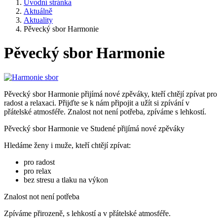
Úvodní stránka
Aktuálně
Aktuality
Pěvecký sbor Harmonie
Pěvecký sbor Harmonie
Pěvecký sbor Harmonie přijímá nové zpěváky, kteří chtějí zpívat pro
radost a relaxaci. Přijďte se k nám připojit a užít si zpívání v
přátelské atmosféře. Znalost not není potřeba, zpíváme s lehkostí.
Pěvecký sbor Harmonie ve Studené přijímá nové zpěváky
Hledáme ženy i muže, kteří chtějí zpívat:
pro radost
pro relax
bez stresu a tlaku na výkon
Znalost not není potřeba
Zpíváme přirozeně, s lehkostí a v přátelské atmosféře.