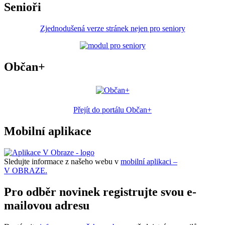
Senioři
Zjednodušená verze stránek nejen pro seniory
Občan+
Přejít do portálu Občan+
Mobilní aplikace
Sledujte informace z našeho webu v
mobilní aplikaci –
V OBRAZE.
Pro odběr novinek registrujte svou e-
mailovou adresu