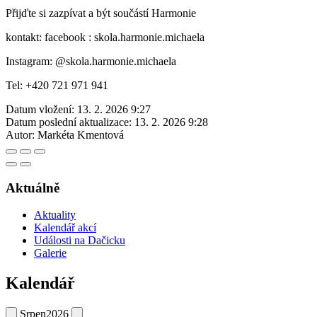
Přijďte si zazpívat a být součástí Harmonie
kontakt: facebook : skola.harmonie.michaela
Instagram: @skola.harmonie.michaela
Tel: +420 721 971 941
Datum vložení:
13. 2. 2026 9:27
Datum poslední aktualizace:
13. 2. 2026 9:28
Autor:
Markéta Kmentová
Aktuálně
Aktuality
Kalendář akcí
Události na Dačicku
Galerie
Kalendář
Srpen
2026