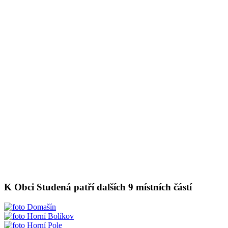
K Obci Studená patří dalších 9 místních částí
Domašín
Horní Bolíkov
Horní Pole