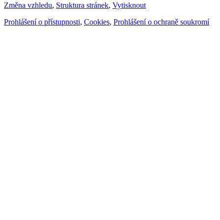
Změna vzhledu
,
Struktura stránek
,
Vytisknout
Prohlášení o přístupnosti
,
Cookies
,
Prohlášení o ochraně soukromí