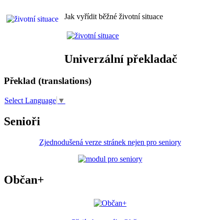
Jak vyřídit běžné životní situace
Univerzální překladač
Překlad (translations)
Select Language
▼
Senioři
Zjednodušená verze stránek nejen pro seniory
Občan+