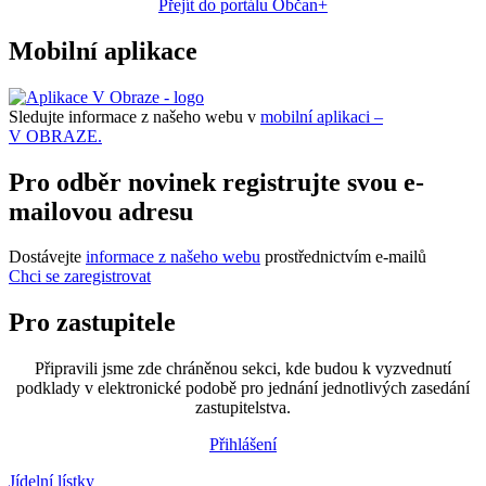
Přejít do portálu Občan+
Mobilní aplikace
Sledujte informace z našeho webu v
mobilní aplikaci –
V OBRAZE.
Pro odběr novinek registrujte svou e-
mailovou adresu
Dostávejte
informace z našeho webu
prostřednictvím e-mailů
Chci se zaregistrovat
Pro zastupitele
Připravili jsme zde chráněnou sekci, kde budou k vyzvednutí
podklady v elektronické podobě pro jednání jednotlivých zasedání
zastupitelstva.
Přihlášení
Jídelní lístky