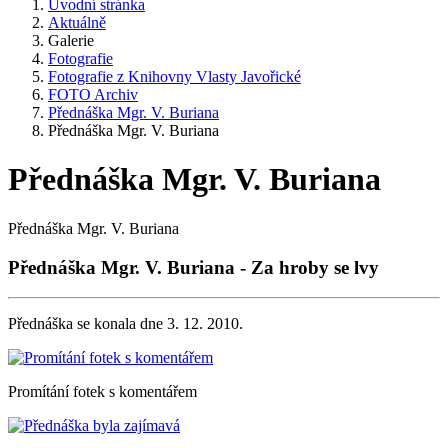
Úvodní stránka
Aktuálně
Galerie
Fotografie
Fotografie z Knihovny Vlasty Javořické
FOTO Archiv
Přednáška Mgr. V. Buriana
Přednáška Mgr. V. Buriana
Přednáška Mgr. V. Buriana
Přednáška Mgr. V. Buriana
Přednáška Mgr. V. Buriana - Za hroby se lvy
Přednáška se konala dne 3. 12. 2010.
Promítání fotek s komentářem