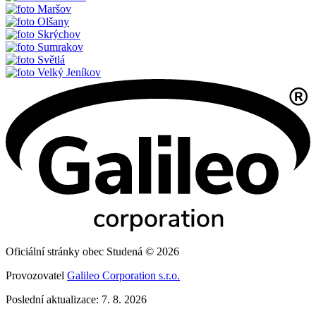
Maršov
Olšany
Skrýchov
Sumrakov
Světlá
Velký Jeníkov
Oficiální stránky obec Studená © 2026
Provozovatel
Galileo Corporation s.r.o.
Poslední aktualizace: 7. 8. 2026