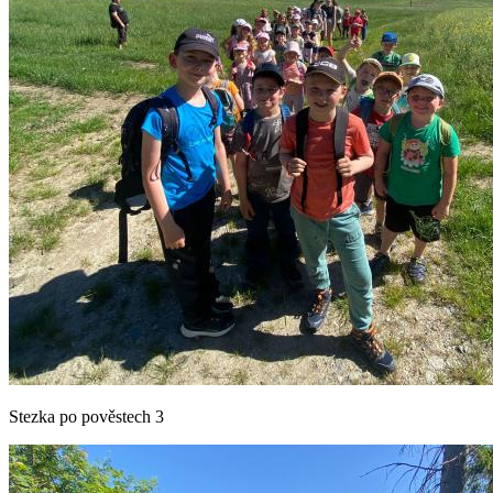
Stezka po pověstech 3