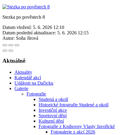
Stezka po pověstech 8
Datum vložení:
5. 6. 2026 12:10
Datum poslední aktualizace:
5. 6. 2026 12:15
Autor:
Soňa Jírová
Aktuálně
Aktuality
Kalendář akcí
Události na Dačicku
Galerie
Fotografie
Studená a okolí
Historické fotografie Studené a okolí
Investiční akce
Sportovní dění
Kulturní dění
Fotografie z Knihovny Vlasty Javořické
Fotogalerie z akcí 2026