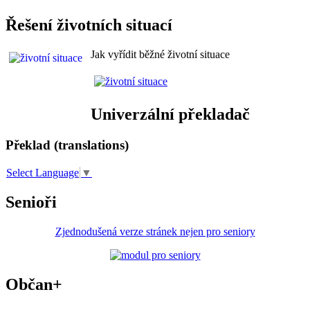
Řešení životních situací
Jak vyřídit běžné životní situace
Univerzální překladač
Překlad (translations)
Select Language
▼
Senioři
Zjednodušená verze stránek nejen pro seniory
Občan+