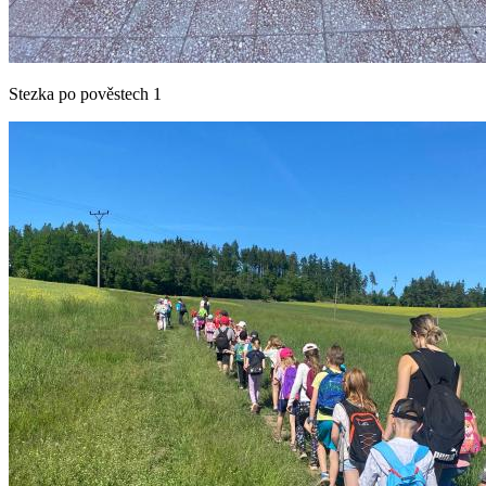
Stezka po pověstech 1