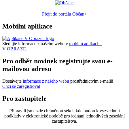
Přejít do portálu Občan+
Mobilní aplikace
Sledujte informace z našeho webu v
mobilní aplikaci –
V OBRAZE.
Pro odběr novinek registrujte svou e-
mailovou adresu
Dostávejte
informace z našeho webu
prostřednictvím e-mailů
Chci se zaregistrovat
Pro zastupitele
Připravili jsme zde chráněnou sekci, kde budou k vyzvednutí
podklady v elektronické podobě pro jednání jednotlivých zasedání
zastupitelstva.