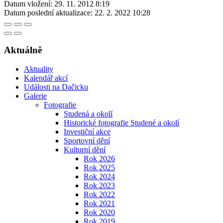
Datum vložení:
29. 11. 2012 8:19
Datum poslední aktualizace:
22. 2. 2022 10:28
Aktuálně
Aktuality
Kalendář akcí
Události na Dačicku
Galerie
Fotografie
Studená a okolí
Historické fotografie Studené a okolí
Investiční akce
Sportovní dění
Kulturní dění
Rok 2026
Rok 2025
Rok 2024
Rok 2023
Rok 2022
Rok 2021
Rok 2020
Rok 2019