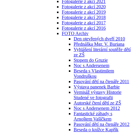
Fotogalerie z akcí 2021
Fotogalerie z akcí 2020
Fotogalerie z akcí 2019
Fotogalerie z akcí 2018
Fotogalerie z akcí 2017
Fotogalerie z akcí 2016
FOTO Archiv
Den otevřených dveří 2010
Přednáška Mgr. V. Buriana
Vyhlášení literární soutěže dětí
ze ZŠ
Stopem do Gruzie
Noc s Andersenem
Beseda s Vlastimilem
Vondruškou
Pasování dětí na čtenáře 2011
Výstava panenek Barbie
Vernisáž výstavy Historie
Studené ve fotografii
Autorské čtení dětí ze ZŠ
Noc s Andersenem 2012
Fantastické záhady s
Arnoštem Vašíčkem
Pasování dětí na čtenáře 2012
Beseda o knížce Kapřík