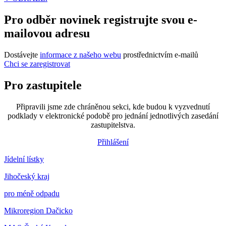
Pro odběr novinek registrujte svou e-
mailovou adresu
Dostávejte
informace z našeho webu
prostřednictvím e-mailů
Chci se zaregistrovat
Pro zastupitele
Připravili jsme zde chráněnou sekci, kde budou k vyzvednutí
podklady v elektronické podobě pro jednání jednotlivých zasedání
zastupitelstva.
Přihlášení
Jídelní lístky
Jihočeský kraj
pro méně odpadu
Mikroregion Dačicko