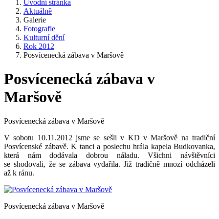
Úvodní stránka
Aktuálně
Galerie
Fotografie
Kulturní dění
Rok 2012
Posvícenecká zábava v Maršově
Posvícenecká zábava v
Maršově
Posvícenecká zábava v Maršově
V sobotu 10.11.2012 jsme se sešli v KD v Maršově na tradiční
Posvícenské zábavě. K tanci a poslechu hrála kapela Budkovanka,
která nám dodávala dobrou náladu. Všichni návštěvníci
se shodovali, že se zábava vydařila. Již tradičně mnozí odcházeli
až k ránu.
Posvícenecká zábava v Maršově