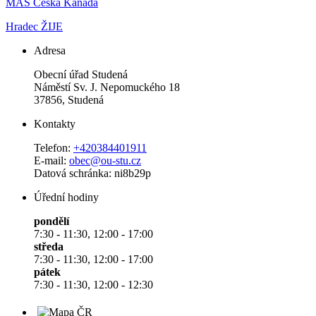
MAS Česká Kanada
Hradec ŽIJE
Adresa
Obecní úřad Studená
Náměstí Sv. J. Nepomuckého 18
37856, Studená
Kontakty
Telefon:
+420384401911
E-mail:
obec@ou-stu.cz
Datová schránka: ni8b29p
Úřední hodiny
pondělí
7:30 - 11:30, 12:00 - 17:00
středa
7:30 - 11:30, 12:00 - 17:00
pátek
7:30 - 11:30, 12:00 - 12:30