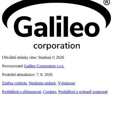
Oficiální stránky obec Studená © 2026
Provozovatel
Galileo Corporation s.r.o.
Poslední aktualizace: 7. 8. 2026
Změna vzhledu
,
Struktura stránek
,
Vytisknout
Prohlášení o přístupnosti
,
Cookies
,
Prohlášení o ochraně soukromí