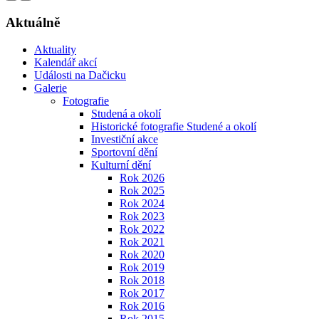
Aktuálně
Aktuality
Kalendář akcí
Události na Dačicku
Galerie
Fotografie
Studená a okolí
Historické fotografie Studené a okolí
Investiční akce
Sportovní dění
Kulturní dění
Rok 2026
Rok 2025
Rok 2024
Rok 2023
Rok 2022
Rok 2021
Rok 2020
Rok 2019
Rok 2018
Rok 2017
Rok 2016
Rok 2015