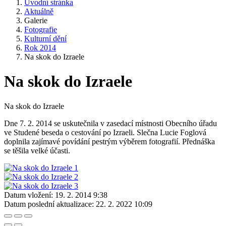
Úvodní stránka
Aktuálně
Galerie
Fotografie
Kulturní dění
Rok 2014
Na skok do Izraele
Na skok do Izraele
Na skok do Izraele
Dne 7. 2. 2014 se uskutečnila v zasedací místnosti Obecního úřadu
ve Studené beseda o cestování po Izraeli. Slečna Lucie Foglová
doplnila zajímavé povídání pestrým výběrem fotografií. Přednáška
se těšila velké účasti.
Datum vložení:
19. 2. 2014 9:38
Datum poslední aktualizace:
22. 2. 2022 10:09