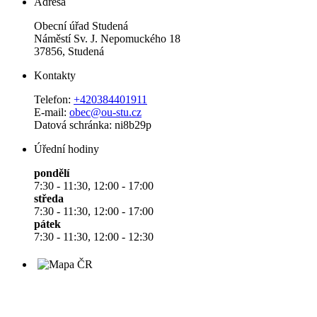
Adresa
Obecní úřad Studená
Náměstí Sv. J. Nepomuckého 18
37856, Studená
Kontakty
Telefon:
+420384401911
E-mail:
obec@ou-stu.cz
Datová schránka: ni8b29p
Úřední hodiny
pondělí
7:30 - 11:30, 12:00 - 17:00
středa
7:30 - 11:30, 12:00 - 17:00
pátek
7:30 - 11:30, 12:00 - 12:30