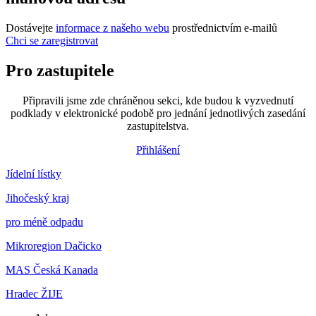
Dostávejte
informace z našeho webu
prostřednictvím e-mailů
Chci se zaregistrovat
Pro zastupitele
Připravili jsme zde chráněnou sekci, kde budou k vyzvednutí
podklady v elektronické podobě pro jednání jednotlivých zasedání
zastupitelstva.
Přihlášení
Jídelní lístky
Jihočeský kraj
pro méně odpadu
Mikroregion Dačicko
MAS Česká Kanada
Hradec ŽIJE