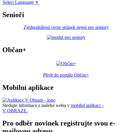
Select Language
▼
Senioři
Zjednodušená verze stránek nejen pro seniory
Občan+
Přejít do portálu Občan+
Mobilní aplikace
Sledujte informace z našeho webu v
mobilní aplikaci –
V OBRAZE.
Pro odběr novinek registrujte svou e-
mailovou adresu