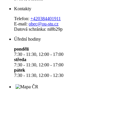
Kontakty
Telefon:
+420384401911
E-mail:
obec@ou-stu.cz
Datová schránka: ni8b29p
Úřední hodiny
pondělí
7:30 - 11:30, 12:00 - 17:00
středa
7:30 - 11:30, 12:00 - 17:00
pátek
7:30 - 11:30, 12:00 - 12:30