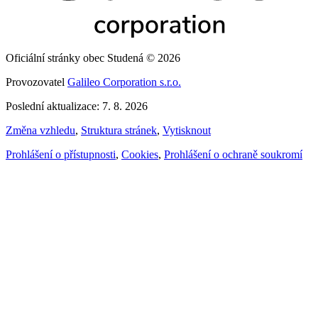
Oficiální stránky obec Studená © 2026
Provozovatel
Galileo Corporation s.r.o.
Poslední aktualizace: 7. 8. 2026
Změna vzhledu
,
Struktura stránek
,
Vytisknout
Prohlášení o přístupnosti
,
Cookies
,
Prohlášení o ochraně soukromí