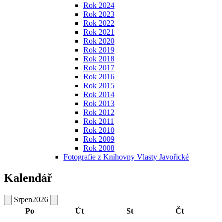
Rok 2024
Rok 2023
Rok 2022
Rok 2021
Rok 2020
Rok 2019
Rok 2018
Rok 2017
Rok 2016
Rok 2015
Rok 2014
Rok 2013
Rok 2012
Rok 2011
Rok 2010
Rok 2009
Rok 2008
Fotografie z Knihovny Vlasty Javořické
Kalendář
Srpen
2026
Po
Út
St
Čt