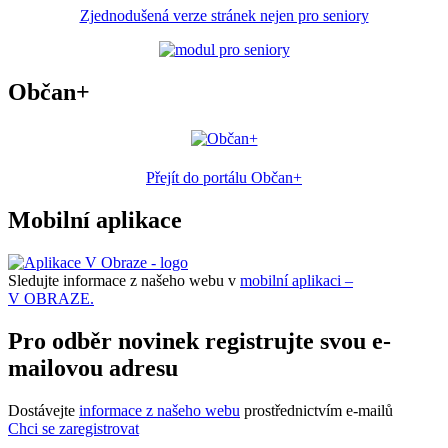
Zjednodušená verze stránek nejen pro seniory
Občan+
Přejít do portálu Občan+
Mobilní aplikace
Sledujte informace z našeho webu v
mobilní aplikaci –
V OBRAZE.
Pro odběr novinek registrujte svou e-
mailovou adresu
Dostávejte
informace z našeho webu
prostřednictvím e-mailů
Chci se zaregistrovat