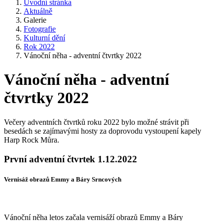
Úvodní stránka
Aktuálně
Galerie
Fotografie
Kulturní dění
Rok 2022
Vánoční něha - adventní čtvrtky 2022
Vánoční něha - adventní
čtvrtky 2022
Večery adventních čtvrtků roku 2022 bylo možné strávit při
besedách se zajímavými hosty za doprovodu vystoupení kapely
Harp Rock Můra.
První adventní čtvrtek 1.12.2022
Vernisáž obrazů Emmy a Báry Srncových
Vánoční něha letos začala vernisáží obrazů Emmy a Báry