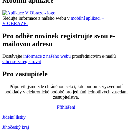
Mobilní aplikace
Sledujte informace z našeho webu v
mobilní aplikaci –
V OBRAZE.
Pro odběr novinek registrujte svou e-
mailovou adresu
Dostávejte
informace z našeho webu
prostřednictvím e-mailů
Chci se zaregistrovat
Pro zastupitele
Připravili jsme zde chráněnou sekci, kde budou k vyzvednutí
podklady v elektronické podobě pro jednání jednotlivých zasedání
zastupitelstva.
Přihlášení
Jídelní lístky
Jihočeský kraj