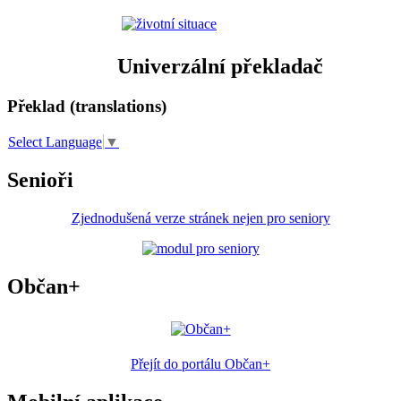
Univerzální překladač
Překlad (translations)
Select Language
▼
Senioři
Zjednodušená verze stránek nejen pro seniory
Občan+
Přejít do portálu Občan+