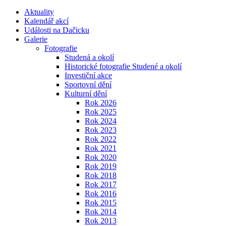
Aktuality
Kalendář akcí
Události na Dačicku
Galerie
Fotografie
Studená a okolí
Historické fotografie Studené a okolí
Investiční akce
Sportovní dění
Kulturní dění
Rok 2026
Rok 2025
Rok 2024
Rok 2023
Rok 2022
Rok 2021
Rok 2020
Rok 2019
Rok 2018
Rok 2017
Rok 2016
Rok 2015
Rok 2014
Rok 2013