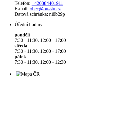
Telefon:
+420384401911
E-mail:
obec@ou-stu.cz
Datová schránka: ni8b29p
Úřední hodiny
pondělí
7:30 - 11:30, 12:00 - 17:00
středa
7:30 - 11:30, 12:00 - 17:00
pátek
7:30 - 11:30, 12:00 - 12:30