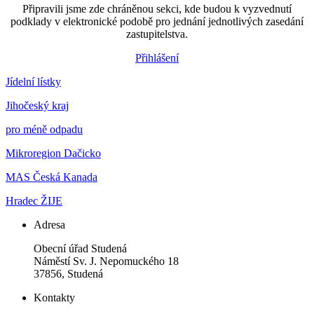
Připravili jsme zde chráněnou sekci, kde budou k vyzvednutí
podklady v elektronické podobě pro jednání jednotlivých zasedání
zastupitelstva.
Přihlášení
Jídelní lístky
Jihočeský kraj
pro méně odpadu
Mikroregion Dačicko
MAS Česká Kanada
Hradec ŽIJE
Adresa
Obecní úřad Studená
Náměstí Sv. J. Nepomuckého 18
37856, Studená
Kontakty