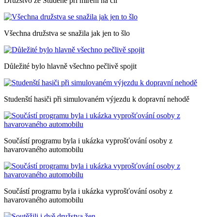
Družstvo ze Studené při míření na cíl
Všechna družstva se snažila jak jen to šlo
Důležité bylo hlavně všechno pečlivě spojit
Studenští hasiči při simulovaném výjezdu k dopravní nehodě
Součástí programu byla i ukázka vyprošťování osoby z
havarovaného automobilu
Součástí programu byla i ukázka vyprošťování osoby z
havarovaného automobilu