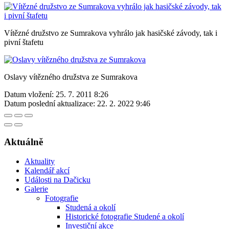
Vítězné družstvo ze Sumrakova vyhrálo jak hasičské závody, tak i
pivní štafetu
Oslavy vítězného družstva ze Sumrakova
Datum vložení:
25. 7. 2011 8:26
Datum poslední aktualizace:
22. 2. 2022 9:46
Aktuálně
Aktuality
Kalendář akcí
Události na Dačicku
Galerie
Fotografie
Studená a okolí
Historické fotografie Studené a okolí
Investiční akce