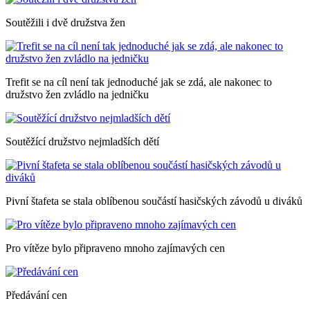
Soutěžili i dvě družstva žen
Trefit se na cíl není tak jednoduché jak se zdá, ale nakonec to
družstvo žen zvládlo na jedničku
Soutěžící družstvo nejmladších dětí
Pivní štafeta se stala oblíbenou součástí hasičských závodů u diváků
Pro vítěze bylo připraveno mnoho zajímavých cen
Předávání cen