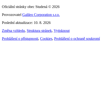
Oficiální stránky obec Studená © 2026
Provozovatel
Galileo Corporation s.r.o.
Poslední aktualizace: 10. 8. 2026
Změna vzhledu
,
Struktura stránek
,
Vytisknout
Prohlášení o přístupnosti
,
Cookies
,
Prohlášení o ochraně soukromí