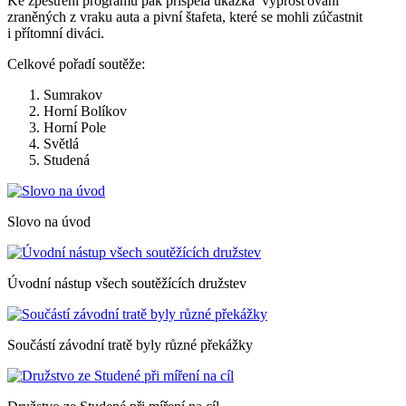
Ke zpestření programu pak přispěla ukázka vyprošťování
zraněných z vraku auta a pivní štafeta, které se mohli zúčastnit
i přítomní diváci.
Celkové pořadí soutěže:
Sumrakov
Horní Bolíkov
Horní Pole
Světlá
Studená
Slovo na úvod
Úvodní nástup všech soutěžících družstev
Součástí závodní tratě byly různé překážky