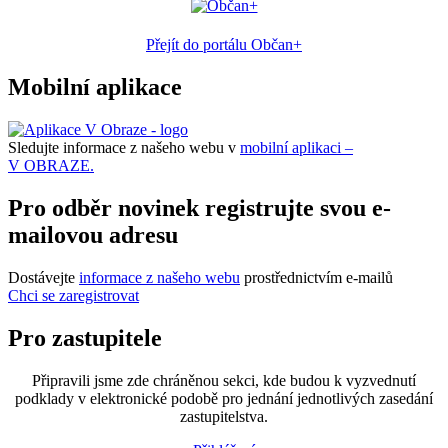
Přejít do portálu Občan+
Mobilní aplikace
Sledujte informace z našeho webu v
mobilní aplikaci –
V OBRAZE.
Pro odběr novinek registrujte svou e-
mailovou adresu
Dostávejte
informace z našeho webu
prostřednictvím e-mailů
Chci se zaregistrovat
Pro zastupitele
Připravili jsme zde chráněnou sekci, kde budou k vyzvednutí
podklady v elektronické podobě pro jednání jednotlivých zasedání
zastupitelstva.