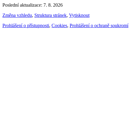
Poslední aktualizace: 7. 8. 2026
Změna vzhledu
,
Struktura stránek
,
Vytisknout
Prohlášení o přístupnosti
,
Cookies
,
Prohlášení o ochraně soukromí