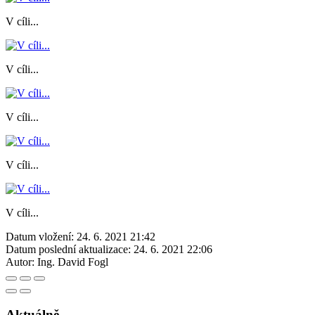
V cíli...
V cíli...
V cíli...
V cíli...
V cíli...
Datum vložení:
24. 6. 2021 21:42
Datum poslední aktualizace:
24. 6. 2021 22:06
Autor:
Ing. David Fogl
Aktuálně