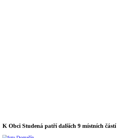
K Obci Studená patří dalších 9 místních částí
Domašín