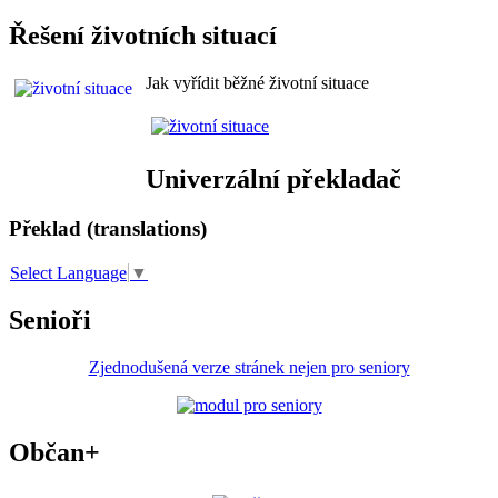
Řešení životních situací
Jak vyřídit běžné životní situace
Univerzální překladač
Překlad (translations)
Select Language
▼
Senioři
Zjednodušená verze stránek nejen pro seniory
Občan+