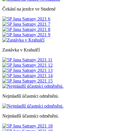
Čekání na jezdce ve Studené
Zastávka v Krahulčí
Nejmladší účastníci odměněni.
Nejmladší účastníci odměněni.