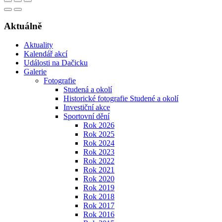
Aktuálně
Aktuality
Kalendář akcí
Události na Dačicku
Galerie
Fotografie
Studená a okolí
Historické fotografie Studené a okolí
Investiční akce
Sportovní dění
Rok 2026
Rok 2025
Rok 2024
Rok 2023
Rok 2022
Rok 2021
Rok 2020
Rok 2019
Rok 2018
Rok 2017
Rok 2016