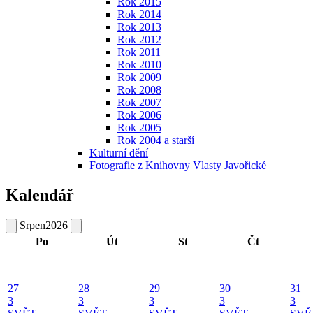
Rok 2015
Rok 2014
Rok 2013
Rok 2012
Rok 2011
Rok 2010
Rok 2009
Rok 2008
Rok 2007
Rok 2006
Rok 2005
Rok 2004 a starší
Kulturní dění
Fotografie z Knihovny Vlasty Javořické
Kalendář
Srpen
2026
Po
Út
St
Čt
27
28
29
30
31
3
3
3
3
3