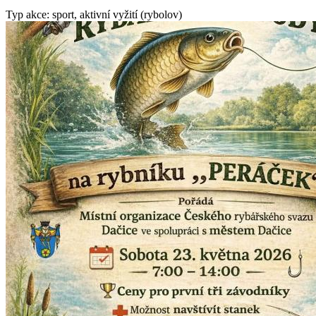
Typ akce: sport, aktivní vyžití (rybolov)