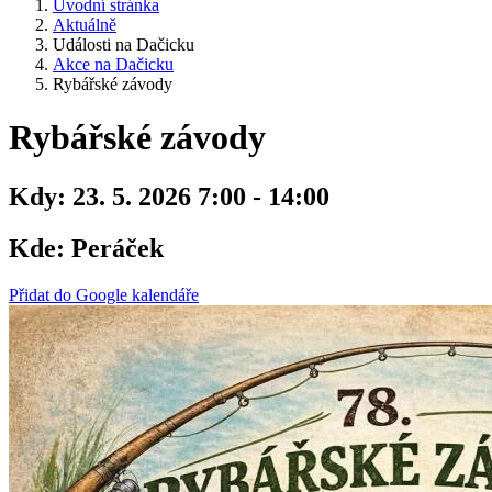
Úvodní stránka
Aktuálně
Události na Dačicku
Akce na Dačicku
Rybářské závody
Rybářské závody
Kdy:
23. 5. 2026 7:00 - 14:00
Kde:
Peráček
Přidat do Google kalendáře