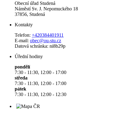
Obecní úřad Studená
Náměstí Sv. J. Nepomuckého 18
37856, Studená
Kontakty
Telefon:
+420384401911
E-mail:
obec@ou-stu.cz
Datová schránka: ni8b29p
Úřední hodiny
pondělí
7:30 - 11:30, 12:00 - 17:00
středa
7:30 - 11:30, 12:00 - 17:00
pátek
7:30 - 11:30, 12:00 - 12:30