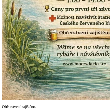
Občerstvení zajištěno.