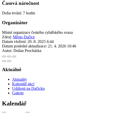
Časová náročnost
Doba trvání: 7 hodin
Organizátor
Místní organizace českého rybářského svazu
Zdroj:
Město Dačice
Datum vložení:
20. 8. 2025 6:44
Datum poslední aktualizace:
21. 4. 2026 10:46
Autor:
Dušan Procházka
Aktuálně
Aktuality
Kalendář akcí
Události na Dačicku
Galerie
Kalendář