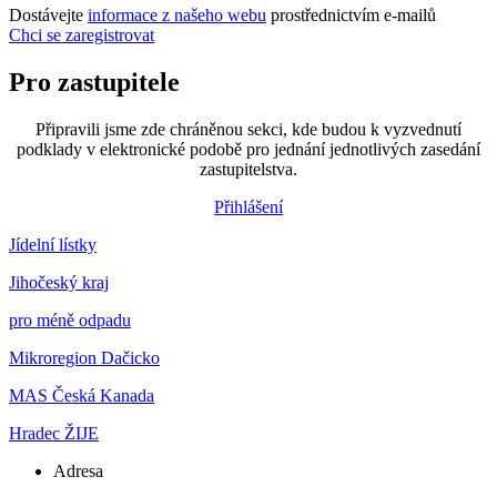
Dostávejte
informace z našeho webu
prostřednictvím e-mailů
Chci se zaregistrovat
Pro zastupitele
Připravili jsme zde chráněnou sekci, kde budou k vyzvednutí
podklady v elektronické podobě pro jednání jednotlivých zasedání
zastupitelstva.
Přihlášení
Jídelní lístky
Jihočeský kraj
pro méně odpadu
Mikroregion Dačicko
MAS Česká Kanada
Hradec ŽIJE
Adresa