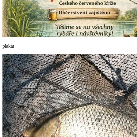
plakát