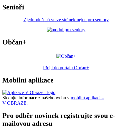
Senioři
Zjednodušená verze stránek nejen pro seniory
Občan+
Přejít do portálu Občan+
Mobilní aplikace
Sledujte informace z našeho webu v
mobilní aplikaci –
V OBRAZE.
Pro odběr novinek registrujte svou e-
mailovou adresu