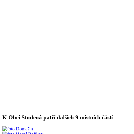
K Obci Studená patří dalších 9 místních částí
Domašín