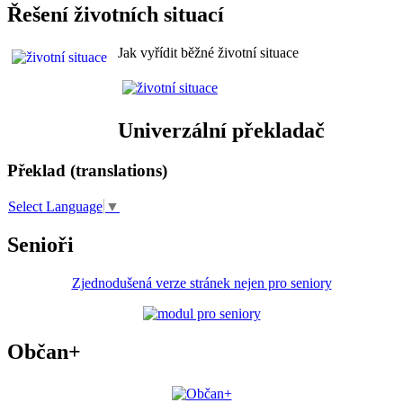
Řešení životních situací
Jak vyřídit běžné životní situace
Univerzální překladač
Překlad (translations)
Select Language
▼
Senioři
Zjednodušená verze stránek nejen pro seniory
Občan+