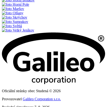
Horní Bolíkov
Horní Pole
Maršov
Olšany
Skrýchov
Sumrakov
Světlá
Velký Jeníkov
Oficiální stránky obec Studená © 2026
Provozovatel
Galileo Corporation s.r.o.