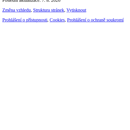
Poslední aktualizace: 7. 8. 2026
Změna vzhledu
,
Struktura stránek
,
Vytisknout
Prohlášení o přístupnosti
,
Cookies
,
Prohlášení o ochraně soukromí