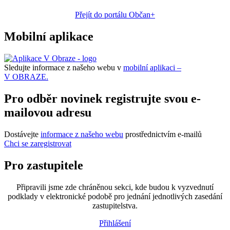
Přejít do portálu Občan+
Mobilní aplikace
Sledujte informace z našeho webu v
mobilní aplikaci –
V OBRAZE.
Pro odběr novinek registrujte svou e-
mailovou adresu
Dostávejte
informace z našeho webu
prostřednictvím e-mailů
Chci se zaregistrovat
Pro zastupitele
Připravili jsme zde chráněnou sekci, kde budou k vyzvednutí
podklady v elektronické podobě pro jednání jednotlivých zasedání
zastupitelstva.
Přihlášení