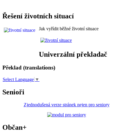
Řešení životních situací
Jak vyřídit běžné životní situace
Univerzální překladač
Překlad (translations)
Select Language
▼
Senioři
Zjednodušená verze stránek nejen pro seniory
Občan+