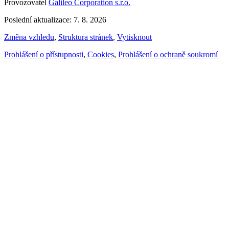
Provozovatel
Galileo Corporation s.r.o.
Poslední aktualizace: 7. 8. 2026
Změna vzhledu
,
Struktura stránek
,
Vytisknout
Prohlášení o přístupnosti
,
Cookies
,
Prohlášení o ochraně soukromí