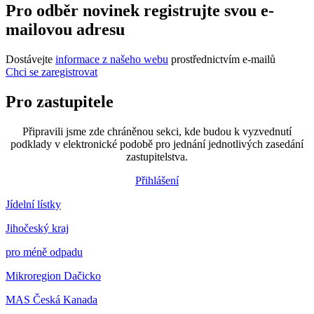
Pro odběr novinek registrujte svou e-
mailovou adresu
Dostávejte
informace z našeho webu
prostřednictvím e-mailů
Chci se zaregistrovat
Pro zastupitele
Připravili jsme zde chráněnou sekci, kde budou k vyzvednutí
podklady v elektronické podobě pro jednání jednotlivých zasedání
zastupitelstva.
Přihlášení
Jídelní lístky
Jihočeský kraj
pro méně odpadu
Mikroregion Dačicko
MAS Česká Kanada