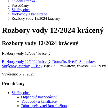
Úvodní stránka
Pro občany
Služby obce
Vodovody a kanalizace
Rozbory vody 12/2024 krácený
Rozbory vody 12/2024 krácený
Rozbory vody 12/2024 krácený
Rozbory vody 12/2024 krácený
Rozbory vody 12/2024 krácený, Domašín, Světlá, Sumrakov,
Skrýchov, Maršov, Olšany
Typ: PDF dokument, Velikost: 253.29 kB
Vyvěšeno: 5. 2. 2025
Pro občany
Služby obce
Odpadové hospodářství
Vodovody a kanalizace
Dům s pečovatelskou službou