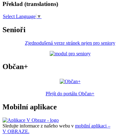
Překlad (translations)
Select Language
▼
Senioři
Zjednodušená verze stránek nejen pro seniory
Občan+
Přejít do portálu Občan+
Mobilní aplikace
Sledujte informace z našeho webu v
mobilní aplikaci –
V OBRAZE.