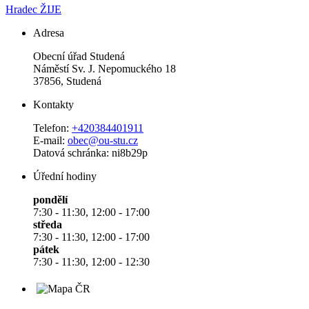
Hradec ŽIJE
Adresa
Obecní úřad Studená
Náměstí Sv. J. Nepomuckého 18
37856, Studená
Kontakty
Telefon:
+420384401911
E-mail:
obec@ou-stu.cz
Datová schránka: ni8b29p
Úřední hodiny
pondělí
7:30 - 11:30, 12:00 - 17:00
středa
7:30 - 11:30, 12:00 - 17:00
pátek
7:30 - 11:30, 12:00 - 12:30