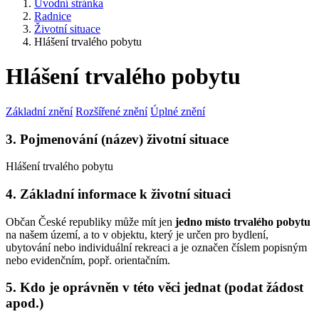
Úvodní stránka
Radnice
Životní situace
Hlášení trvalého pobytu
Hlášení trvalého pobytu
Základní znění
Rozšířené znění
Úplné znění
3. Pojmenování (název) životní situace
Hlášení trvalého pobytu
4. Základní informace k životní situaci
Občan České republiky může mít jen
jedno místo trvalého pobytu
na našem území, a to v objektu, který je určen pro bydlení,
ubytování nebo individuální rekreaci a je označen číslem popisným
nebo evidenčním, popř. orientačním.
5. Kdo je oprávněn v této věci jednat (podat žádost
apod.)