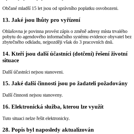
Občané mladší 15 let jsou od správního poplatku osvobozeni.
13. Jaké jsou lhůty pro vyřízení
Ohlašovna je povinna provést zápis o změně adresy místa trvalého
pobytu do agendového informačního systému evidence obyvatel bez
zbytečného odkladu, nejpozději však do 3 pracovních dnů.
14. Kteří jsou další účastníci (dotčení) řešení životní
situace
Další účastníci nejsou stanoveni.
15. Jaké další činnosti jsou po žadateli požadovány
Další činnosti nejsou stanoveny.
16. Elektronická služba, kterou lze využít
Tuto situaci nelze řešit elektronicky.
28. Popis byl naposledy aktualizován