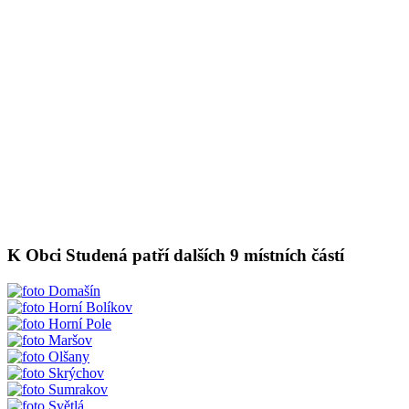
K Obci Studená patří dalších 9 místních částí
Domašín
Horní Bolíkov
Horní Pole
Maršov
Olšany
Skrýchov
Sumrakov
Světlá