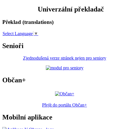
Univerzální překladač
Překlad (translations)
Select Language
▼
Senioři
Zjednodušená verze stránek nejen pro seniory
Občan+
Přejít do portálu Občan+
Mobilní aplikace