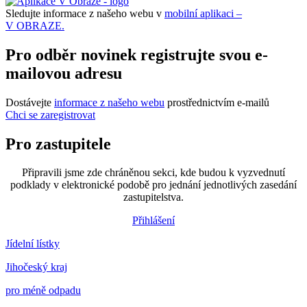
Sledujte informace z našeho webu v
mobilní aplikaci –
V OBRAZE.
Pro odběr novinek registrujte svou e-
mailovou adresu
Dostávejte
informace z našeho webu
prostřednictvím e-mailů
Chci se zaregistrovat
Pro zastupitele
Připravili jsme zde chráněnou sekci, kde budou k vyzvednutí
podklady v elektronické podobě pro jednání jednotlivých zasedání
zastupitelstva.
Přihlášení
Jídelní lístky
Jihočeský kraj
pro méně odpadu