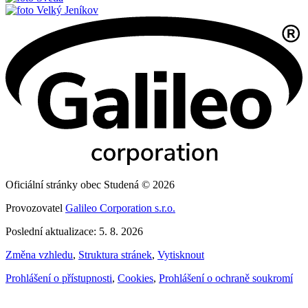
Velký Jeníkov
Oficiální stránky obec Studená © 2026
Provozovatel
Galileo Corporation s.r.o.
Poslední aktualizace: 5. 8. 2026
Změna vzhledu
,
Struktura stránek
,
Vytisknout
Prohlášení o přístupnosti
,
Cookies
,
Prohlášení o ochraně soukromí