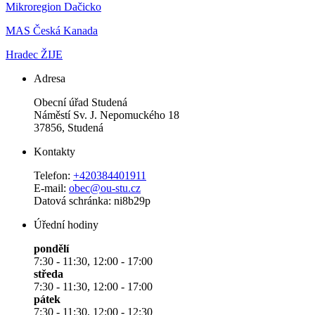
Mikroregion Dačicko
MAS Česká Kanada
Hradec ŽIJE
Adresa
Obecní úřad Studená
Náměstí Sv. J. Nepomuckého 18
37856, Studená
Kontakty
Telefon:
+420384401911
E-mail:
obec@ou-stu.cz
Datová schránka: ni8b29p
Úřední hodiny
pondělí
7:30 - 11:30, 12:00 - 17:00
středa
7:30 - 11:30, 12:00 - 17:00
pátek
7:30 - 11:30, 12:00 - 12:30