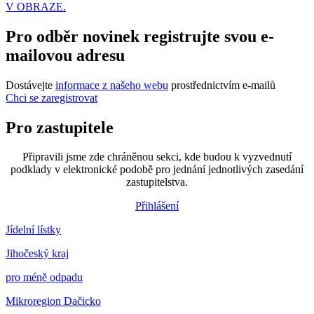
V OBRAZE.
Pro odběr novinek registrujte svou e-
mailovou adresu
Dostávejte
informace z našeho webu
prostřednictvím e-mailů
Chci se zaregistrovat
Pro zastupitele
Připravili jsme zde chráněnou sekci, kde budou k vyzvednutí
podklady v elektronické podobě pro jednání jednotlivých zasedání
zastupitelstva.
Přihlášení
Jídelní lístky
Jihočeský kraj
pro méně odpadu
Mikroregion Dačicko