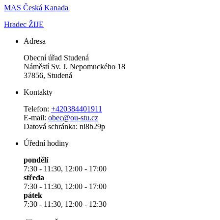
MAS Česká Kanada
Hradec ŽIJE
Adresa
Obecní úřad Studená
Náměstí Sv. J. Nepomuckého 18
37856, Studená
Kontakty
Telefon:
+420384401911
E-mail:
obec@ou-stu.cz
Datová schránka: ni8b29p
Úřední hodiny
pondělí
7:30 - 11:30, 12:00 - 17:00
středa
7:30 - 11:30, 12:00 - 17:00
pátek
7:30 - 11:30, 12:00 - 12:30