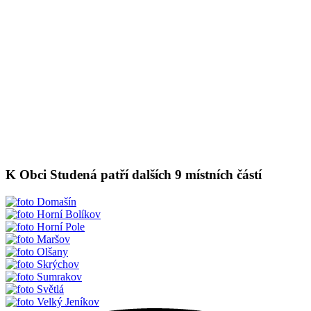
K Obci Studená patří dalších 9 místních částí
Domašín
Horní Bolíkov
Horní Pole
Maršov
Olšany
Skrýchov
Sumrakov
Světlá
Velký Jeníkov