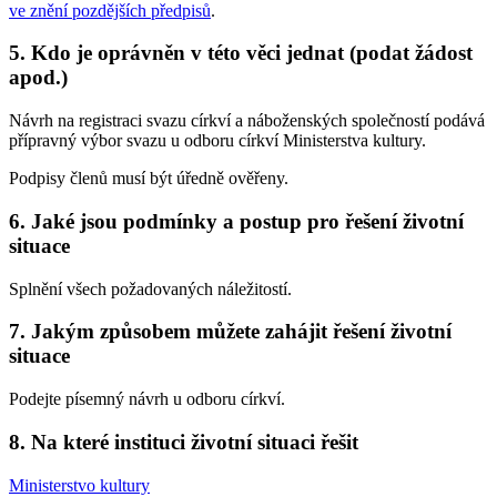
ve znění pozdějších předpisů
.
5. Kdo je oprávněn v této věci jednat (podat žádost
apod.)
Návrh na registraci svazu církví a náboženských společností podává
přípravný výbor svazu u odboru církví Ministerstva kultury.
Podpisy členů musí být úředně ověřeny.
6. Jaké jsou podmínky a postup pro řešení životní
situace
Splnění všech požadovaných náležitostí.
7. Jakým způsobem můžete zahájit řešení životní
situace
Podejte písemný návrh u odboru církví.
8. Na které instituci životní situaci řešit
Ministerstvo kultury