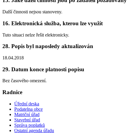
15. Jaké další činnosti jsou po žadateli požadovány
Další činnosti nejsou stanoveny.
16. Elektronická služba, kterou lze využít
Tuto situaci nelze řešit elektronicky.
28. Popis byl naposledy aktualizován
18.04.2018
29. Datum konce platnosti popisu
Bez časového omezení.
Radnice
Úřední deska
Podatelna obce
Matriční úřad
Stavební úřad
Správa poplatků
Ostatní agenda úřadu