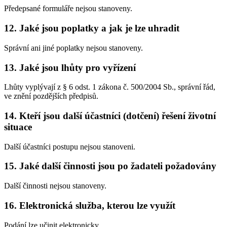
Předepsané formuláře nejsou stanoveny.
12. Jaké jsou poplatky a jak je lze uhradit
Správní ani jiné poplatky nejsou stanoveny.
13. Jaké jsou lhůty pro vyřízení
Lhůty vyplývají z § 6 odst. 1 zákona č. 500/2004 Sb., správní řád,
ve znění pozdějších předpisů.
14. Kteří jsou další účastníci (dotčení) řešení životní
situace
Další účastníci postupu nejsou stanoveni.
15. Jaké další činnosti jsou po žadateli požadovány
Další činnosti nejsou stanoveny.
16. Elektronická služba, kterou lze využít
Podání lze učinit elektronicky.