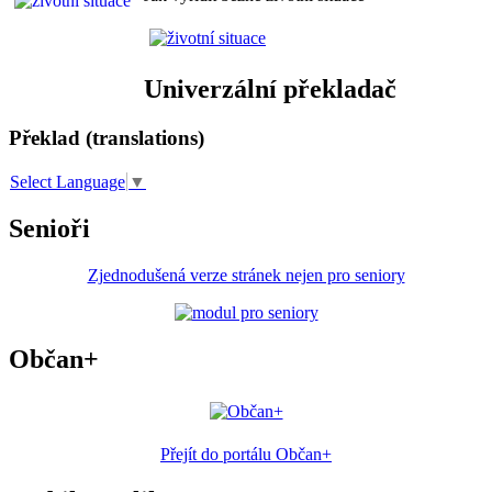
Univerzální překladač
Překlad (translations)
Select Language
▼
Senioři
Zjednodušená verze stránek nejen pro seniory
Občan+
Přejít do portálu Občan+