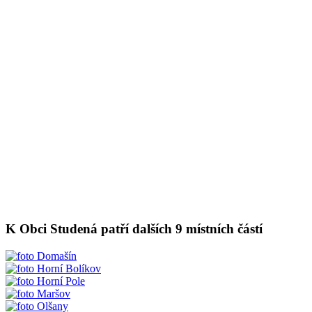
K Obci Studená patří dalších 9 místních částí
Domašín
Horní Bolíkov
Horní Pole
Maršov
Olšany