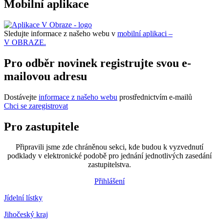
Mobilní aplikace
Sledujte informace z našeho webu v
mobilní aplikaci –
V OBRAZE.
Pro odběr novinek registrujte svou e-
mailovou adresu
Dostávejte
informace z našeho webu
prostřednictvím e-mailů
Chci se zaregistrovat
Pro zastupitele
Připravili jsme zde chráněnou sekci, kde budou k vyzvednutí
podklady v elektronické podobě pro jednání jednotlivých zasedání
zastupitelstva.
Přihlášení
Jídelní lístky
Jihočeský kraj