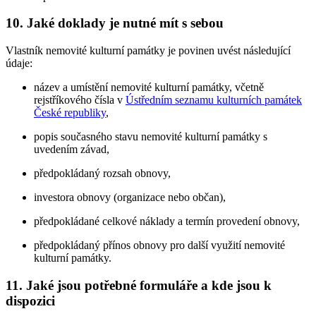
10. Jaké doklady je nutné mít s sebou
Vlastník nemovité kulturní památky je povinen uvést následující
údaje:
název a umístění nemovité kulturní památky, včetně
rejstříkového čísla v
Ústředním seznamu kulturních památek
České republiky
,
popis současného stavu nemovité kulturní památky s
uvedením závad,
předpokládaný rozsah obnovy,
investora obnovy (organizace nebo občan),
předpokládané celkové náklady a termín provedení obnovy,
předpokládaný přínos obnovy pro další využití nemovité
kulturní památky.
11. Jaké jsou potřebné formuláře a kde jsou k
dispozici