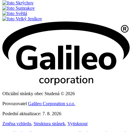
Skrýchov
Sumrakov
Světlá
Velký Jeníkov
Oficiální stránky obec Studená © 2026
Provozovatel
Galileo Corporation s.r.o.
Poslední aktualizace: 7. 8. 2026
Změna vzhledu
,
Struktura stránek
,
Vytisknout