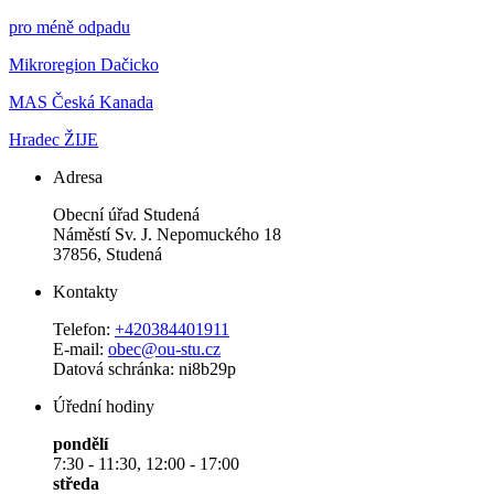
pro méně odpadu
Mikroregion Dačicko
MAS Česká Kanada
Hradec ŽIJE
Adresa
Obecní úřad Studená
Náměstí Sv. J. Nepomuckého 18
37856, Studená
Kontakty
Telefon:
+420384401911
E-mail:
obec@ou-stu.cz
Datová schránka: ni8b29p
Úřední hodiny
pondělí
7:30 - 11:30, 12:00 - 17:00
středa