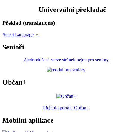
Univerzální překladač
Překlad (translations)
Select Language
▼
Senioři
Zjednodušená verze stránek nejen pro seniory
Občan+
Přejít do portálu Občan+
Mobilní aplikace