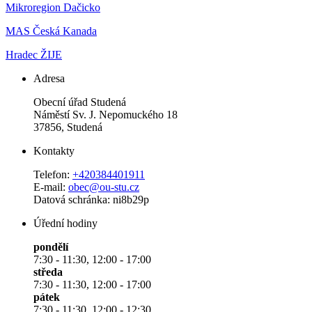
Mikroregion Dačicko
MAS Česká Kanada
Hradec ŽIJE
Adresa
Obecní úřad Studená
Náměstí Sv. J. Nepomuckého 18
37856, Studená
Kontakty
Telefon:
+420384401911
E-mail:
obec@ou-stu.cz
Datová schránka: ni8b29p
Úřední hodiny
pondělí
7:30 - 11:30, 12:00 - 17:00
středa
7:30 - 11:30, 12:00 - 17:00
pátek
7:30 - 11:30, 12:00 - 12:30