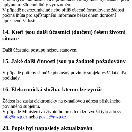
uplynutím 30denní lhůty vyrozuměn.
V případě nesrozumitelné nebo příliš obecně formulované žádosti
počíná lhůta pro zpřístupnění informace běžet dnem doručení
upřesněné žádosti.
14. Kteří jsou další účastníci (dotčení) řešení životní
situace
Další účastníci postupu nejsou stanoveni.
15. Jaké další činnosti jsou po žadateli požadovány
V případě potřeby si může příslušný povinný subjekt vyžádat další
podklady.
16. Elektronická služba, kterou lze využít
Žádost lze zaslat elektronicky na e-mailovou adresu příslušného
povinného subjektu.
V případě Ministerstva životního prostředí lze využít tyto adresy:
info@mzp.cz
nebo
posta@mzp.cz
.
28. Popis byl naposledy aktualizován