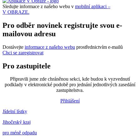
Sledujte informace z našeho webu v
mobilní aplikaci –
V OBRAZE.
Pro odběr novinek registrujte svou e-
mailovou adresu
Dostávejte
informace z našeho webu
prostřednictvím e-mailů
Chci se zaregistrovat
Pro zastupitele
Připravili jsme zde chráněnou sekci, kde budou k vyzvednutí
podklady v elektronické podobě pro jednání jednotlivých zasedání
zastupitelstva.
Přihlášení
Jídelní lístky
Jihočeský kraj
pro méně odpadu