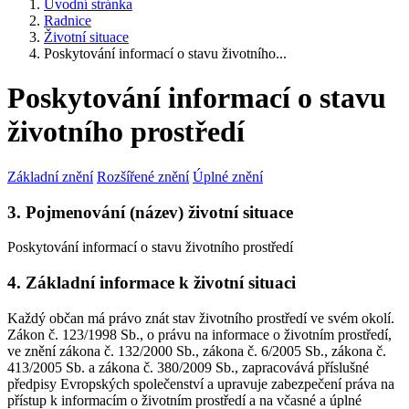
Úvodní stránka
Radnice
Životní situace
Poskytování informací o stavu životního...
Poskytování informací o stavu
životního prostředí
Základní znění
Rozšířené znění
Úplné znění
3. Pojmenování (název) životní situace
Poskytování informací o stavu životního prostředí
4. Základní informace k životní situaci
Každý občan má právo znát stav životního prostředí ve svém okolí.
Zákon č. 123/1998 Sb., o právu na informace o životním prostředí,
ve znění zákona č. 132/2000 Sb., zákona č. 6/2005 Sb., zákona č.
413/2005 Sb. a zákona č. 380/2009 Sb., zapracovává příslušné
předpisy Evropských společenství a upravuje zabezpečení práva na
přístup k informacím o životním prostředí a na včasné a úplné