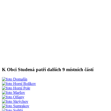
K Obci Studená patří dalších 9 místních částí
Domašín
Horní Bolíkov
Horní Pole
Maršov
Olšany
Skrýchov
Sumrakov
Světlá