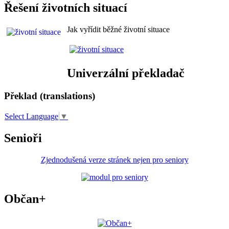
Řešení životních situací
Jak vyřídit běžné životní situace
Univerzální překladač
Překlad (translations)
Select Language
▼
Senioři
Zjednodušená verze stránek nejen pro seniory
Občan+