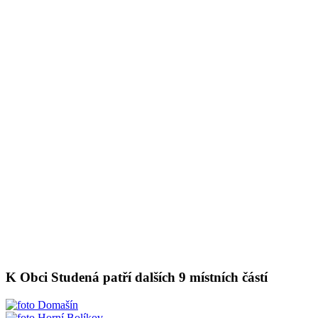
K Obci Studená patří dalších 9 místních částí
Domašín
Horní Bolíkov