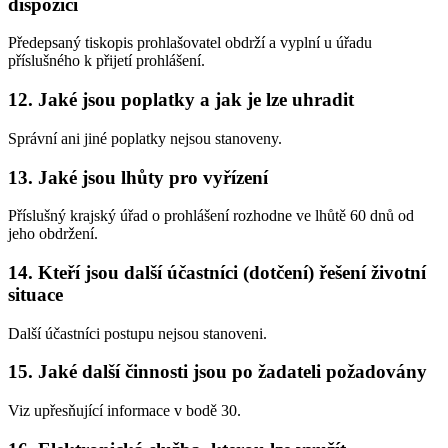
dispozici
Předepsaný tiskopis prohlašovatel obdrží a vyplní u úřadu
příslušného k přijetí prohlášení.
12. Jaké jsou poplatky a jak je lze uhradit
Správní ani jiné poplatky nejsou stanoveny.
13. Jaké jsou lhůty pro vyřízení
Příslušný krajský úřad o prohlášení rozhodne ve lhůtě 60 dnů od
jeho obdržení.
14. Kteří jsou další účastníci (dotčení) řešení životní
situace
Další účastníci postupu nejsou stanoveni.
15. Jaké další činnosti jsou po žadateli požadovány
Viz upřesňující informace v bodě 30.