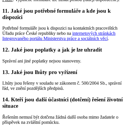
11. Jaké jsou potřebné formuláře a kde jsou k
dispozici
Potřebné formuláře jsou k dispozici na kontaktních pracovištích
Úřadu práce České republiky nebo na
internetových stránkách
Integrovaného portálu Ministerstva práce a sociálních věcí
.
12. Jaké jsou poplatky a jak je lze uhradit
Správní ani jiné poplatky nejsou stanoveny.
13. Jaké jsou lhůty pro vyřízení
Lhůty jsou řešeny v souladu se zákonem č. 500/2004 Sb., správní
řád, ve znění pozdějších předpisů.
14. Kteří jsou další účastníci (dotčení) řešení životní
situace
Řešením nemusí být dotčena žádná další osoba mimo žadatele o
příspěvek na zvláštní pomůcku.