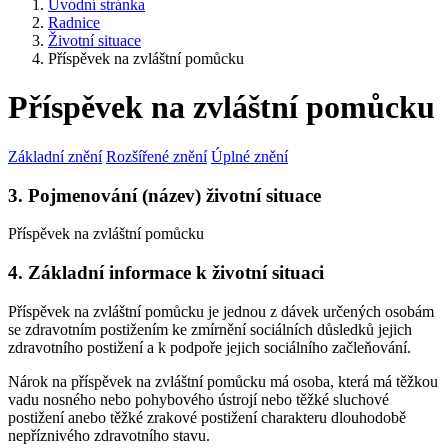
Úvodní stránka
Radnice
Životní situace
Příspěvek na zvláštní pomůcku
Příspěvek na zvláštní pomůcku
Základní znění
Rozšířené znění
Úplné znění
3. Pojmenování (název) životní situace
Příspěvek na zvláštní pomůcku
4. Základní informace k životní situaci
Příspěvek na zvláštní pomůcku je jednou z dávek určených osobám
se zdravotním postižením ke zmírnění sociálních důsledků jejich
zdravotního postižení a k podpoře jejich sociálního začleňování.
Nárok na příspěvek na zvláštní pomůcku má osoba, která má těžkou
vadu nosného nebo pohybového ústrojí nebo těžké sluchové
postižení anebo těžké zrakové postižení charakteru dlouhodobě
nepříznivého zdravotního stavu.