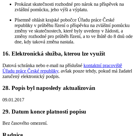
Prokázat skutečnosti rozhodné pro nárok na příspěvek na
zvláštní pomůcku, jeho výši a výplatu.
Písemně ohlásit krajské pobočce Úřadu práce České
republiky v průběhu řízení o příspěvku na zvláštní pomůcku
změny ve skutečnostech, které byly uvedeny v žádosti, a
změny rozhodné pro průběh řízení, a to ve lhůtě do 8 dnů ode
dne, kdy taková změna nastala.
16. Elektronická služba, kterou lze využít
Datová schránka nebo e-mail na příslušné
kontaktní pracoviště
Úřadu práce České republiky
, avšak pouze tehdy, pokud má žadatel
zaručený elektronický podpis.
28. Popis byl naposledy aktualizován
09.01.2017
29. Datum konce platnosti popisu
Bez časového omezení.
Radnice