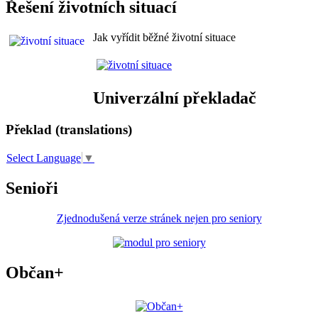
Řešení životních situací
Jak vyřídit běžné životní situace
Univerzální překladač
Překlad (translations)
Select Language
▼
Senioři
Zjednodušená verze stránek nejen pro seniory
Občan+