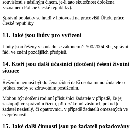
souvislosti s násilným činem, je-li tato skutečnost doložena
záznamem Policie České republiky).
Správní poplatky se hradí v hotovosti na pracovišti Úřadu práce
České republiky.
13. Jaké jsou lhůty pro vyřízení
Lhůty jsou řešeny v souladu se zákonem č. 500/2004 Sb., správní
řád, ve znění pozdějších předpisů.
14. Kteří jsou další účastníci (dotčení) řešení životní
situace
Řešením nemusí být dotčena žádná další osoba mimo žadatele o
průkaz osoby se zdravotním postižením.
Mohou být dotčeni rodinní příslušníci žadatele v případě, že jej
zastupují ve správním řízení, příp. zákonní zástupci, pokud je
žadatel nezletilý, či opatrovníci, v případě žadatelů omezených ve
svéprávnosti.
15. Jaké další činnosti jsou po žadateli požadovány