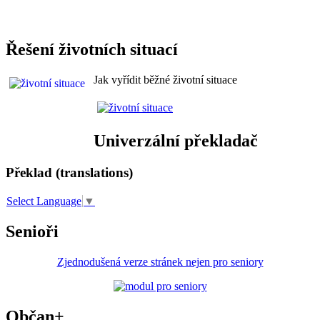
Řešení životních situací
Jak vyřídit běžné životní situace
Univerzální překladač
Překlad (translations)
Select Language
▼
Senioři
Zjednodušená verze stránek nejen pro seniory
Občan+